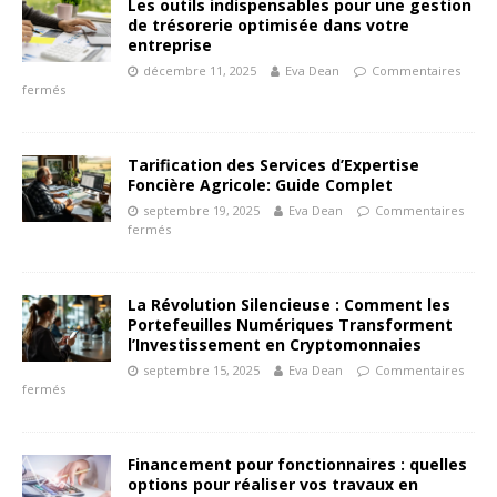
Les outils indispensables pour une gestion
de trésorerie optimisée dans votre
entreprise
décembre 11, 2025
Eva Dean
Commentaires
fermés
Tarification des Services d’Expertise
Foncière Agricole: Guide Complet
septembre 19, 2025
Eva Dean
Commentaires
fermés
La Révolution Silencieuse : Comment les
Portefeuilles Numériques Transforment
l’Investissement en Cryptomonnaies
septembre 15, 2025
Eva Dean
Commentaires
fermés
Financement pour fonctionnaires : quelles
options pour réaliser vos travaux en