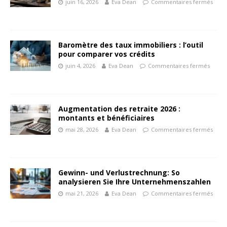
juin 16, 2026
Eva Dean
Commentaires fermés
Baromètre des taux immobiliers : l’outil
pour comparer vos crédits
juin 4, 2026
Eva Dean
Commentaires fermés
Augmentation des retraite 2026 :
montants et bénéficiaires
mai 28, 2026
Eva Dean
Commentaires fermés
Gewinn- und Verlustrechnung: So
analysieren Sie Ihre Unternehmenszahlen
mai 21, 2026
Eva Dean
Commentaires fermés