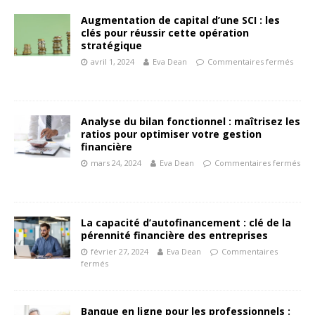
Augmentation de capital d’une SCI : les
clés pour réussir cette opération
stratégique
avril 1, 2024
Eva Dean
Commentaires fermés
Analyse du bilan fonctionnel : maîtrisez les
ratios pour optimiser votre gestion
financière
mars 24, 2024
Eva Dean
Commentaires fermés
La capacité d’autofinancement : clé de la
pérennité financière des entreprises
février 27, 2024
Eva Dean
Commentaires
fermés
Banque en ligne pour les professionnels :