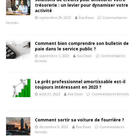
trésorerie : un levier pour dynamiser votre
activité
septembre 29, 2023
Eva Dean
Commentaires
fermés
Comment bien comprendre son bulletin de
paie dans le service public ?
septembre 1, 2023
Eva Dean
Commentaires
fermés
Le prêt professionnel amortissable est-il
toujours intéressant en 2023 ?
août 21, 2023
Eva Dean
Commentaires fermés
Comment sortir sa voiture de fourrière ?
décembre 9, 2022
Eva Dean
Commentaires
fermés