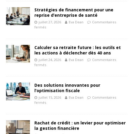
Stratégies de financement pour une
reprise d’entreprise de santé
juillet 27, 2026
Eva Dean
Commentaires
fermés
Calculer sa retraite future : les outils et
les actions à déclencher dès 40 ans
juillet 24, 2026
Eva Dean
Commentaires
fermés
Des solutions innovantes pour
l’optimisation fiscale
juillet 15, 2026
Eva Dean
Commentaires
fermés
Rachat de crédit : un levier pour optimiser
la gestion financière