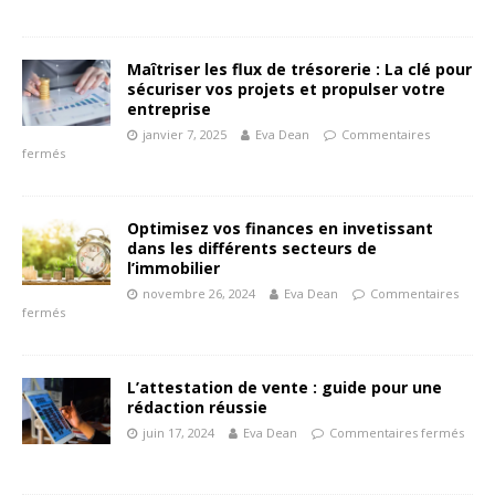
Maîtriser les flux de trésorerie : La clé pour
sécuriser vos projets et propulser votre
entreprise
janvier 7, 2025
Eva Dean
Commentaires
fermés
Optimisez vos finances en invetissant
dans les différents secteurs de
l’immobilier
novembre 26, 2024
Eva Dean
Commentaires
fermés
L’attestation de vente : guide pour une
rédaction réussie
juin 17, 2024
Eva Dean
Commentaires fermés