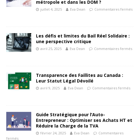
métropole et dans les DOM ?
juillet 4, 2025
Eva Dean
Commentaires fermés
Les défis et limites du Bail Réel Solidaire :
une perspective critique
avril 25, 2025
Eva Dean
Commentaires fermés
Transparence des Faillites au Canada :
Leur Statut Légal Dévoilé
avril 9, 2025
Eva Dean
Commentaires fermés
Guide Stratégique pour l’Auto-
Entrepreneur : Optimiser ses Achats HT et
Réduire la Charge de la TVA
février 24, 2025
Eva Dean
Commentaires
fermés