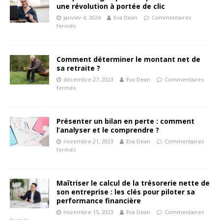
une révolution à portée de clic
janvier 4, 2024
Eva Dean
Commentaires
fermés
Comment déterminer le montant net de
sa retraite ?
décembre 27, 2023
Eva Dean
Commentaires
fermés
Présenter un bilan en perte : comment
l’analyser et le comprendre ?
novembre 21, 2023
Eva Dean
Commentaires
fermés
Maîtriser le calcul de la trésorerie nette de
son entreprise : les clés pour piloter sa
performance financière
novembre 15, 2023
Eva Dean
Commentaires