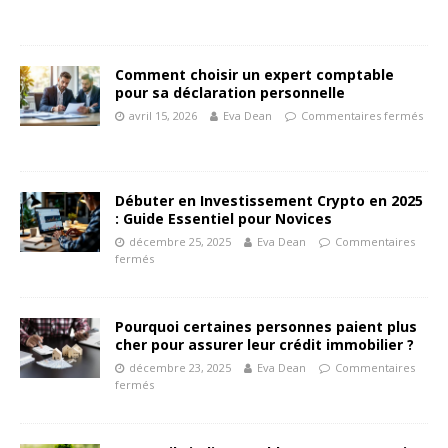
Comment choisir un expert comptable
pour sa déclaration personnelle
avril 15, 2026
Eva Dean
Commentaires fermés
Débuter en Investissement Crypto en 2025
: Guide Essentiel pour Novices
décembre 25, 2025
Eva Dean
Commentaires
fermés
Pourquoi certaines personnes paient plus
cher pour assurer leur crédit immobilier ?
décembre 23, 2025
Eva Dean
Commentaires
fermés