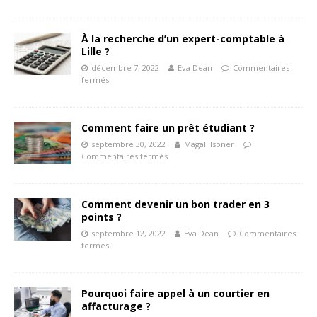
À la recherche d’un expert-comptable à
Lille ?
décembre 7, 2022
Eva Dean
Commentaires
fermés
Comment faire un prêt étudiant ?
septembre 30, 2022
Magali Isoner
Commentaires fermés
Comment devenir un bon trader en 3
points ?
septembre 12, 2022
Eva Dean
Commentaires
fermés
Pourquoi faire appel à un courtier en
affacturage ?