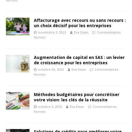
fermés
Affacturage avec recours ou sans recours :
un choix décisif pour les entreprises
novembre 3, 2023
Eva Dean
Commentaires
fermés
Augmentation de capital en SAS : un levier
de croissance pour les entreprises
octobre 30, 2023
Eva Dean
Commentaires
fermés
Méthodes budgétaires pour concrétiser
votre vision: les clés de la réussite
octobre 2, 2023
Eva Dean
Commentaires
fermés
Solutions de crédits pour améliorer votre