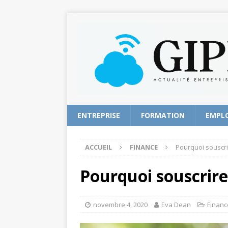
ENTREPRISE
FORMATION
EMPL
ACCUEIL
FINANCE
Pourquoi souscri
Pourquoi souscrire
novembre 4, 2020
Eva Dean
Financ