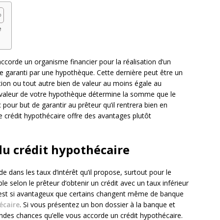
e
ccorde un organisme financier pour la réalisation d’un
re garanti par une hypothèque. Cette dernière peut être un
ion ou tout autre bien de valeur au moins égale au
la valeur de votre hypothèque détermine la somme que le
our but de garantir au prêteur qu’il rentrera bien en
e crédit hypothécaire offre des avantages plutôt
 du crédit hypothécaire
e dans les taux d’intérêt qu’il propose, surtout pour le
ible selon le prêteur d’obtenir un crédit avec un taux inférieur
’est si avantageux que certains changent même de banque
écaire
. Si vous présentez un bon dossier à la banque et
andes chances qu’elle vous accorde un crédit hypothécaire.