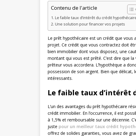
Contenu de l'article
Le faible taux d’intérêt du crédit hypothécair
Une solution pour financer vos projets
Le prêt hypothécaire est un crédit que vous a
projet. Ce crédit que vous contractez doit êt
bien immobilier dont vous disposez, une caut
montant qui vous est prêté. C’est dire que 
prêteur vous accordera. L’hypothèque a donc p
possession de son argent. Bien que délicat, l
intéressants.
Le faible taux d’intérêt
L’un des avantages du prêt hypothécaire résid
crédit immobilier. En l’occurrence, il est poss
à 1,5% et remboursable sur une décennie. C
juste
pour un meilleur taux crédit hypoth
offrez de solides garanties, vous avez de gr