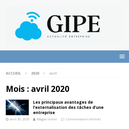
ACCUEIL
2020
avril
Mois :
avril 2020
Les principaux avantages de
l’externalisation des tâches d’une
entreprise
avril 30, 2020
Magali Isoner
Commentaires fermés