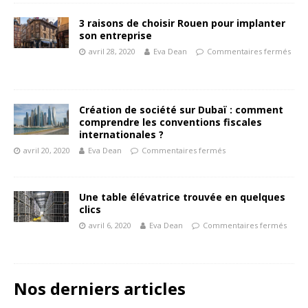
3 raisons de choisir Rouen pour implanter
son entreprise
avril 28, 2020
Eva Dean
Commentaires fermés
Création de société sur Dubaï : comment
comprendre les conventions fiscales
internationales ?
avril 20, 2020
Eva Dean
Commentaires fermés
Une table élévatrice trouvée en quelques
clics
avril 6, 2020
Eva Dean
Commentaires fermés
Nos derniers articles