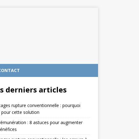
CONTACT
s derniers articles
ages rupture conventionnelle : pourquoi
 pour cette solution
rémunération : 8 astuces pour augmenter
énéfices