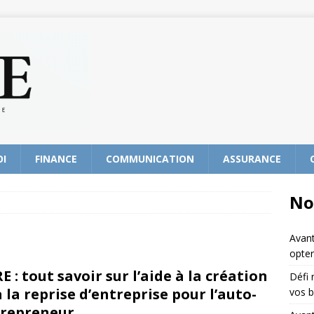
OI
FINANCE
COMMUNICATION
ASSURANCE
No
Avant
opter
E : tout savoir sur l’aide à la création
Défi 
à la reprise d’entreprise pour l’auto-
vos b
repreneur