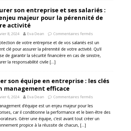
urer son entreprise et ses salariés :
enjeu majeur pour la pérennité de
re activité
vier 8, 2024
Eva Dean
Commentaires fermés
otection de votre entreprise et de vos salariés est un
nt clé pour assurer la pérennité de votre activité. Qu’il
sse de garantir la sécurité financière en cas de sinistre,
urer la responsabilité civile
[…]
er son équipe en entreprise : les clés
n management efficace
vier 6, 2024
Eva Dean
Commentaires fermés
nagement d’équipe est un enjeu majeur pour les
prises, car il conditionne la performance et le bien-être des
borateurs. Gérer une équipe, c’est avant tout créer un
onnement propice à la réussite de chacun,
[…]