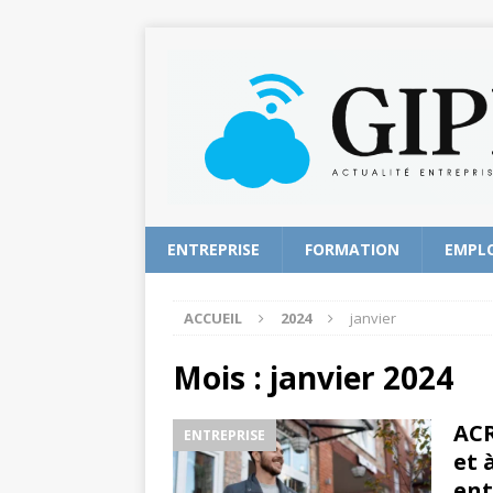
ENTREPRISE
FORMATION
EMPL
ACCUEIL
2024
janvier
Mois :
janvier 2024
ACR
ENTREPRISE
et 
ent