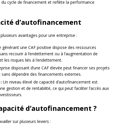
l du cycle de financement et reflète la performance
acité d’autofinancement
plusieurs avantages pour une entreprise :
e générant une CAF positive dispose des ressources
 sans recourir à l’endettement ou à l’augmentation de
 et les risques liés à l’endettement.
prise disposant d’une CAF élevée peut financer ses projets
 sans dépendre des financements externes.
:
Un niveau élevé de capacité d’autofinancement est
estion et de rentabilité, ce qui peut faciliter l’accès aux
nvestisseurs.
apacité d’autofinancement ?
ailler sur plusieurs leviers :