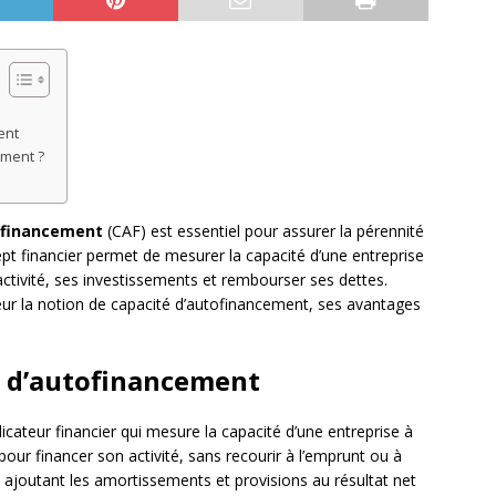
ent
ement ?
ofinancement
(CAF) est essentiel pour assurer la pérennité
cept financier permet de mesurer la capacité d’une entreprise
ctivité, ses investissements et rembourser ses dettes.
eur la notion de capacité d’autofinancement, ses avantages
té d’autofinancement
icateur financier qui mesure la capacité d’une entreprise à
our financer son activité, sans recourir à l’emprunt ou à
en ajoutant les amortissements et provisions au résultat net