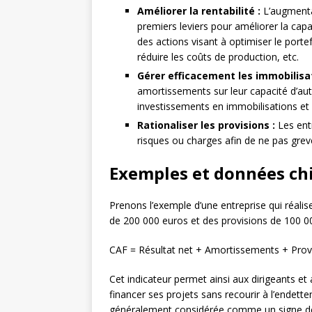
Améliorer la rentabilité :
L’augmentat
premiers leviers pour améliorer la cap
des actions visant à optimiser le porte
réduire les coûts de production, etc.
Gérer efficacement les immobilisat
amortissements sur leur capacité d’auto
investissements en immobilisations et d’
Rationaliser les provisions :
Les entr
risques ou charges afin de ne pas grev
Exemples et données chi
Prenons l’exemple d’une entreprise qui réalis
de 200 000 euros et des provisions de 100 00
CAF = Résultat net + Amortissements + Prov
Cet indicateur permet ainsi aux dirigeants et 
financer ses projets sans recourir à l’endett
généralement considérée comme un signe de 