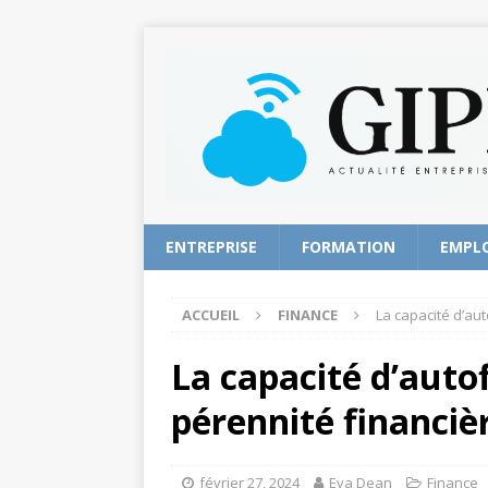
ENTREPRISE
FORMATION
EMPL
ACCUEIL
FINANCE
La capacité d’au
La capacité d’auto
pérennité financiè
février 27, 2024
Eva Dean
Finance