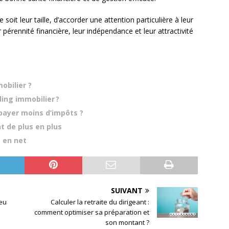
e soit leur taille, d’accorder une attention particulière à leur
pérennité financière, leur indépendance et leur attractivité
bilier ?
ng immobilier ?
 payer moins d’impôts ?
t de plus en plus
t en net
SUIVANT
jeu
Calculer la retraite du dirigeant :
comment optimiser sa préparation et
son montant ?