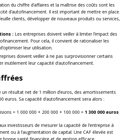
ion du chiffre d’affaires et la maîtrise des coûts sont les
acité d’autofinancement. Il est important de mettre en place
feuille clients, développer de nouveaux produits ou services,
ions :
Les entreprises doivent veiller à limiter l’impact des
financement. Pour cela, il convient de rationaliser les
optimiser leur utilisation.
eprises doivent veiller à ne pas surprovisionner certains
er inutilement leur capacité d’autofinancement.
ffrées
e un résultat net de 1 million d’euros, des amortissements
0 euros. Sa capacité d’autofinancement sera alors :
isions = 1 000 000 + 200 000 + 100 000 =
1 300 000 euros
aux investisseurs de mesurer la capacité de l’entreprise à
ement ou à l’augmentation de capital. Une CAF élevée est
bonne santé financière et de gestion efficace.