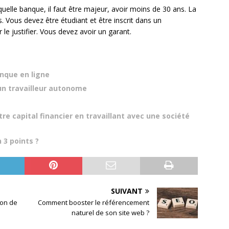
quelle banque, il faut être majeur, avoir moins de 30 ans. La
s. Vous devez être étudiant et être inscrit dans un
e justifier. Vous devez avoir un garant.
nque en ligne
un travailleur autonome
re capital financier en travaillant avec une société
3 points ?
SUIVANT
ion de
Comment booster le référencement
naturel de son site web ?