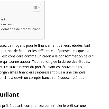
iant
 comparaison
a demande de prêt étudiant
ssez de moyens pour le financement de leurs études font
 permet de financer les différentes dépenses tels que : la
. Il est considéré comme un crédit à la consommation ce qu’il
 ce qui tourne autour. Tout au long de la durée des études,
t. Le taux d’intérêt du prêt étudiant est souvent plus
s organismes financiers s’intéressent plus à une clientèle
enclins à ouvrir un compte bancaire, à souscrire à des
tudiant
 prêt étudiant, commencez par simuler le prêt sur une