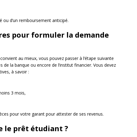
ré ou d’un remboursement anticipé.
res pour formuler la demande
s convient au mieux, vous pouvez passer à l’étape suivante
s de la banque ou encore de l’institut financier. Vous devez
ives, à savoir :
 moins 3 mois,
ces pour votre garant pour attester de ses revenus.
e le prêt étudiant ?