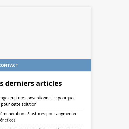
CONTACT
s derniers articles
ages rupture conventionnelle : pourquoi
 pour cette solution
rémunération : 8 astuces pour augmenter
énéfices