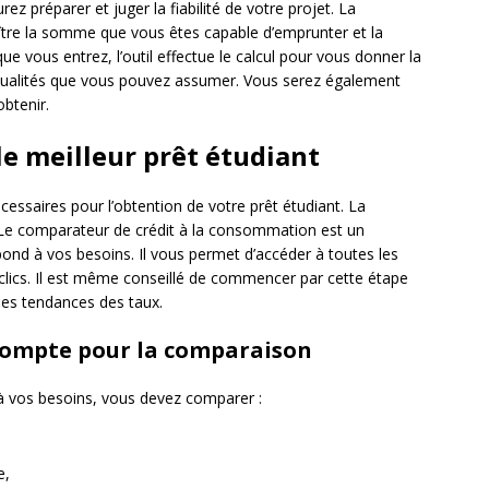
rez préparer et juger la fiabilité de votre projet. La
ître la somme que vous êtes capable d’emprunter et la
ue vous entrez, l’outil effectue le calcul pour vous donner la
ualités que vous pouvez assumer. Vous serez également
btenir.
e meilleur prêt étudiant
essaires pour l’obtention de votre prêt étudiant. La
 Le comparateur de crédit à la consommation est un
pond à vos besoins. Il vous permet d’accéder à toutes les
clics. Il est même conseillé de commencer par cette étape
 les tendances des taux.
compte pour la comparaison
 à vos besoins, vous devez comparer :
e,