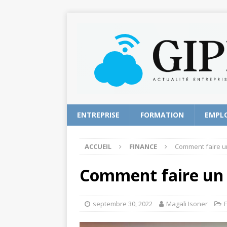
ENTREPRISE
FORMATION
EMPL
ACCUEIL
FINANCE
Comment faire un
Comment faire un 
septembre 30, 2022
Magali Isoner