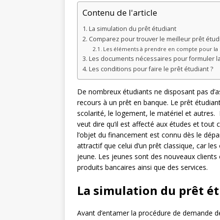
Contenu de l'article
La simulation du prêt étudiant
Comparez pour trouver le meilleur prêt étud
Les éléments à prendre en compte pour la
Les documents nécessaires pour formuler l
Les conditions pour faire le prêt étudiant ?
De nombreux étudiants ne disposant pas d’a
recours à un prêt en banque. Le prêt étudiant
scolarité, le logement, le matériel et autres
veut dire qu’il est affecté aux études et tout
l’objet du financement est connu dès le dépar
attractif que celui d’un prêt classique, car le
jeune. Les jeunes sont des nouveaux clients 
produits bancaires ainsi que des services.
La simulation du prêt é
Avant d’entamer la procédure de demande de