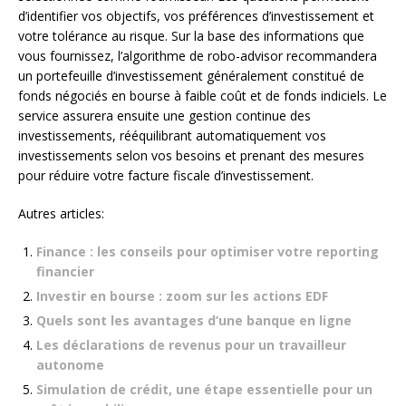
d’identifier vos objectifs, vos préférences d’investissement et
votre tolérance au risque. Sur la base des informations que
vous fournissez, l’algorithme de robo-advisor recommandera
un portefeuille d’investissement généralement constitué de
fonds négociés en bourse à faible coût et de fonds indiciels. Le
service assurera ensuite une gestion continue des
investissements, rééquilibrant automatiquement vos
investissements selon vos besoins et prenant des mesures
pour réduire votre facture fiscale d’investissement.
Autres articles:
Finance : les conseils pour optimiser votre reporting
financier
Investir en bourse : zoom sur les actions EDF
Quels sont les avantages d’une banque en ligne
Les déclarations de revenus pour un travailleur
autonome
Simulation de crédit, une étape essentielle pour un