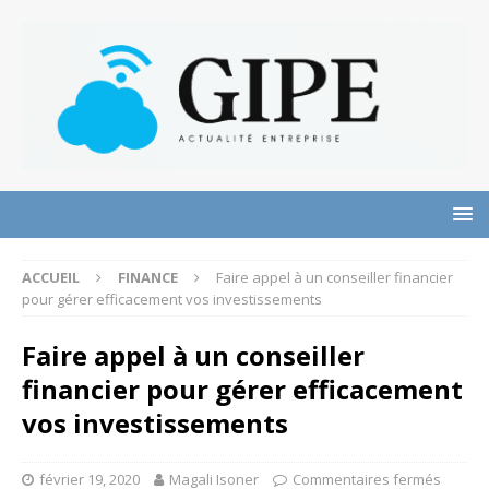
ACCUEIL
FINANCE
Faire appel à un conseiller financier
pour gérer efficacement vos investissements
Faire appel à un conseiller
financier pour gérer efficacement
vos investissements
février 19, 2020
Magali Isoner
Commentaires fermés