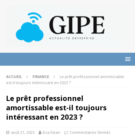
ACCUEIL
FINANCE
Le prêt professionnel amortissable
est-il toujours intéressant en 2023 ?
Le prêt professionnel
amortissable est-il toujours
intéressant en 2023 ?
août 21, 2023
Eva Dean
Commentaires fermés