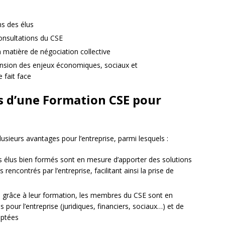
ns des élus
onsultations du CSE
atière de négociation collective
ension des enjeux économiques, sociaux et
 fait face
s d’une Formation CSE pour
usieurs avantages pour l’entreprise, parmi lesquels :
des élus bien formés sont en mesure d’apporter des solutions
encontrés par l’entreprise, facilitant ainsi la prise de
 : grâce à leur formation, les membres du CSE sont en
s pour l’entreprise (juridiques, financiers, sociaux…) et de
aptées