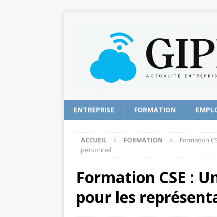
ENTREPRISE
FORMATION
EMPL
ACCUEIL
FORMATION
Formation CS
personnel
Formation CSE : Un
pour les représent