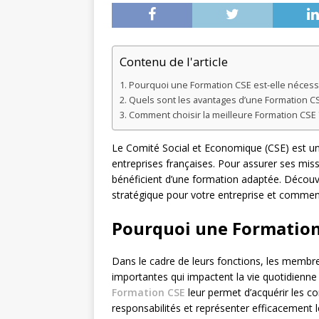
Contenu de l'article
Pourquoi une Formation CSE est-elle nécess
Quels sont les avantages d’une Formation CS
Comment choisir la meilleure Formation CSE 
Le Comité Social et Economique (CSE) est un
entreprises françaises. Pour assurer ses missi
bénéficient d’une formation adaptée. Décou
stratégique pour votre entreprise et comment
Pourquoi une Formation 
Dans le cadre de leurs fonctions, les memb
importantes qui impactent la vie quotidienne d
Formation CSE
leur permet d’acquérir les 
responsabilités et représenter efficacement l