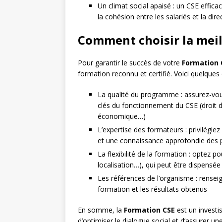
Un climat social apaisé : un CSE efficac
la cohésion entre les salariés et la dire
Comment choisir la meil
Pour garantir le succès de votre
Formation 
formation reconnu et certifié. Voici quelques
La qualité du programme : assurez-vou
clés du fonctionnement du CSE (droit du 
économique…)
L’expertise des formateurs : privilégiez
et une connaissance approfondie des p
La flexibilité de la formation : optez 
localisation…), qui peut être dispensée
Les références de l’organisme : renseig
formation et les résultats obtenus
En somme, la
Formation CSE
est un investi
d’optimiser le dialogue social et d’assurer un