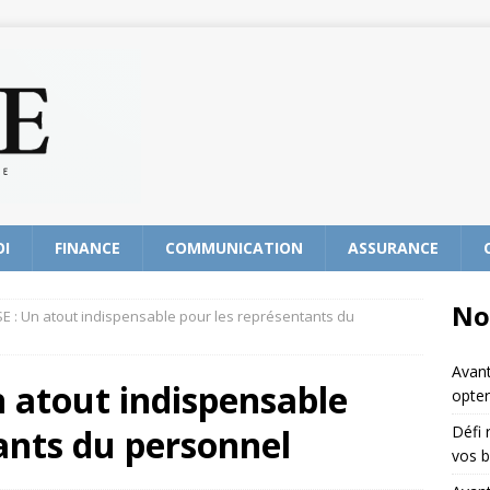
OI
FINANCE
COMMUNICATION
ASSURANCE
No
E : Un atout indispensable pour les représentants du
Avant
 atout indispensable
opter
ants du personnel
Défi 
vos b