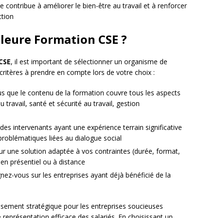
e contribue à améliorer le bien-être au travail et à renforcer
ction
leure Formation CSE ?
CSE
, il est important de sélectionner un organisme de
 critères à prendre en compte lors de votre choix :
s que le contenu de la formation couvre tous les aspects
travail, santé et sécurité au travail, gestion
 des intervenants ayant une expérience terrain significative
roblématiques liées au dialogue social
pour une solution adaptée à vos contraintes (durée, format,
 en présentiel ou à distance
nez-vous sur les entreprises ayant déjà bénéficié de la
ssement stratégique pour les entreprises soucieuses
e représentation efficace des salariés. En choisissant un