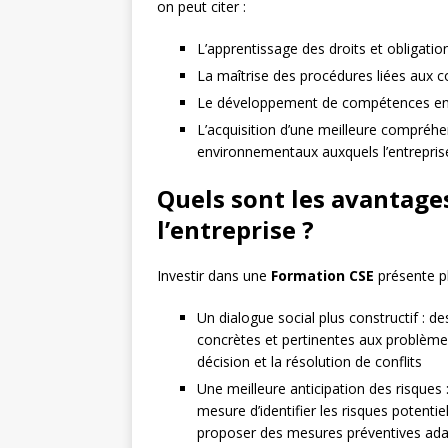
on peut citer :
L’apprentissage des droits et obligatio
La maîtrise des procédures liées aux c
Le développement de compétences en m
L’acquisition d’une meilleure compréh
environnementaux auxquels l’entreprise
Quels sont les avantage
l’entreprise ?
Investir dans une
Formation CSE
présente pl
Un dialogue social plus constructif : 
concrètes et pertinentes aux problèmes r
décision et la résolution de conflits
Une meilleure anticipation des risques
mesure d’identifier les risques potentiel
proposer des mesures préventives ad