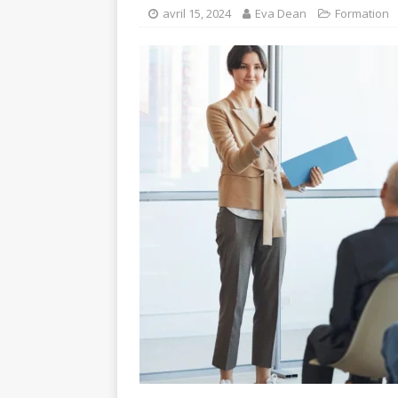
avril 15, 2024
Eva Dean
Formation