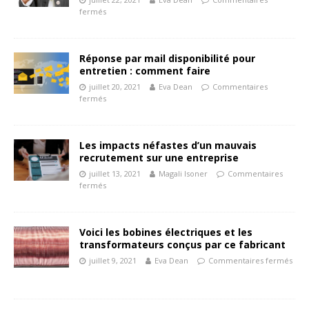
fermés
Réponse par mail disponibilité pour
entretien : comment faire
juillet 20, 2021
Eva Dean
Commentaires
fermés
Les impacts néfastes d’un mauvais
recrutement sur une entreprise
juillet 13, 2021
Magali Isoner
Commentaires
fermés
Voici les bobines électriques et les
transformateurs conçus par ce fabricant
juillet 9, 2021
Eva Dean
Commentaires fermés