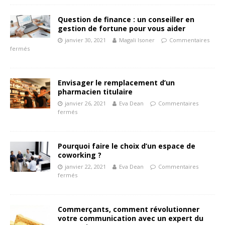
Question de finance : un conseiller en
gestion de fortune pour vous aider
janvier 30, 2021
Magali Isoner
Commentaires
fermés
Envisager le remplacement d’un
pharmacien titulaire
janvier 26, 2021
Eva Dean
Commentaires
fermés
Pourquoi faire le choix d’un espace de
coworking ?
janvier 22, 2021
Eva Dean
Commentaires
fermés
Commerçants, comment révolutionner
votre communication avec un expert du