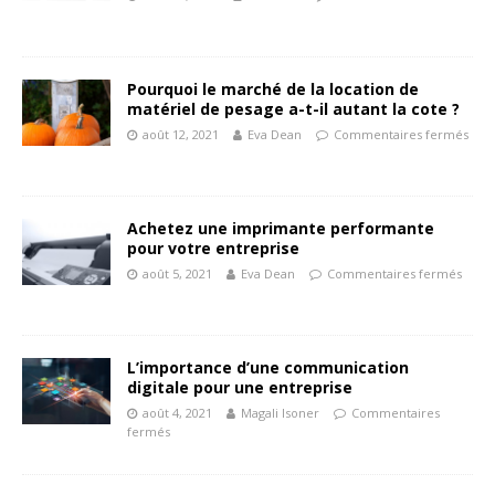
Pourquoi le marché de la location de
matériel de pesage a-t-il autant la cote ?
août 12, 2021
Eva Dean
Commentaires fermés
Achetez une imprimante performante
pour votre entreprise
août 5, 2021
Eva Dean
Commentaires fermés
L’importance d’une communication
digitale pour une entreprise
août 4, 2021
Magali Isoner
Commentaires
fermés