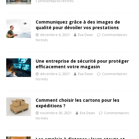
Commentaires fermés
Communiquez grâce à des images de
qualité pour dévoiler vos prestations
décembre 6, 2021
Eva Dean
Commentaires
fermés
Une entreprise de sécurité pour protéger
efficacement votre magasin
décembre 2, 2021
Eva Dean
Commentaires
fermés
Comment choisir les cartons pour les
expéditions ?
novembre 30, 2021
Eva Dean
Commentaires
fermés