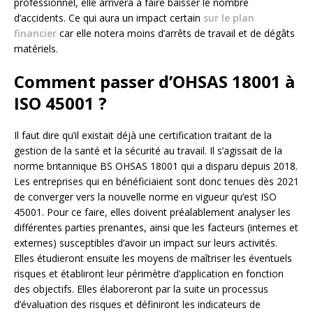
professionnel, elle arrivera à faire baisser le nombre
d’accidents. Ce qui aura un impact certain
sur le plan
financier
car elle notera moins d’arrêts de travail et de dégâts
matériels.
Comment passer d’OHSAS 18001 à
ISO 45001 ?
Il faut dire qu’il existait déjà une certification traitant de la
gestion de la santé et la sécurité au travail. Il s’agissait de la
norme britannique BS OHSAS 18001 qui a disparu depuis 2018.
Les entreprises qui en bénéficiaient sont donc tenues dès 2021
de converger vers la nouvelle norme en vigueur qu’est ISO
45001. Pour ce faire, elles doivent préalablement analyser les
différentes parties prenantes, ainsi que les facteurs (internes et
externes) susceptibles d’avoir un impact sur leurs activités.
Elles étudieront ensuite les moyens de maîtriser les éventuels
risques et établiront leur périmètre d’application en fonction
des objectifs. Elles élaboreront par la suite un processus
d’évaluation des risques et définiront les indicateurs de