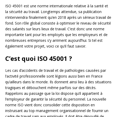
ISO 45001 est une norme internationale relative à la santé et
la sécurité au travail. Longtemps attendue, sa publication
n’interviendra finalement qu’en 2018 après un sérieux travail de
fond. Son rôle global consiste à optimiser le niveau de sécurité
des salariés sur leurs lieux de travail. C’est donc une norme
importante tant pour les employés que les employeurs et de
nombreuses entreprises s’y arriment aujourd’hui. Si tel est
également votre projet, voici ce qu’il faut savoir.
C’est quoi ISO 45001 ?
Les cas d’accidents de travail et de pathologies causées par
l’activité professionnelle sont légions aussi bien en France
qu’ailleurs dans le monde. Ils donnent ainsi lieu à des situations
tragiques et débouchent même parfois sur des décès.
Rappelons au passage que la loi dispose qu’il appartient à
l’employeur de garantir la sécurité du personnel. La nouvelle
norme ISO vient donc consolider cette disposition en
instruisant au top management organisationnel de fournir un
cadre de travail sain aux employés. Il doit être dépouillé de