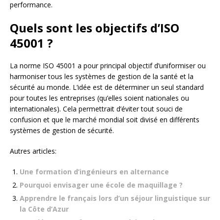
performance.
Quels sont les objectifs d’ISO
45001 ?
La norme ISO 45001 a pour principal objectif d’uniformiser ou
harmoniser tous les systèmes de gestion de la santé et la
sécurité au monde. L’idée est de déterminer un seul standard
pour toutes les entreprises (qu’elles soient nationales ou
internationales). Cela permettrait d’éviter tout souci de
confusion et que le marché mondial soit divisé en différents
systèmes de gestion de sécurité.
Autres articles:
Une formation d’ingénieurs en alternance
Pourquoi envisager une école de maquillage ?
Apprendre le français lors d’un séjour linguistique sur
la Côte d’Azur