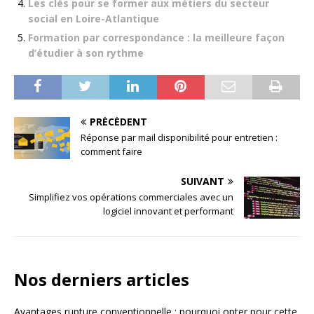
Les clés pour se former aux métiers du secteur
social en Loire-Atlantique
Formation par correspondance : la meilleure façon
d’étudier à son rythme
PRÉCÉDENT
Réponse par mail disponibilité pour entretien :
comment faire
SUIVANT
Simplifiez vos opérations commerciales avec un
logiciel innovant et performant
Nos derniers articles
Avantages rupture conventionnelle : pourquoi opter pour cette