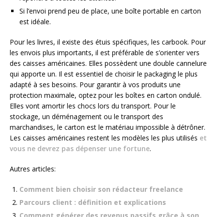
Si l’envoi prend peu de place, une boîte portable en carton
est idéale.
Pour les livres, il existe des étuis spécifiques, les carbook. Pour
les envois plus importants, il est préférable de s’orienter vers
des caisses américaines. Elles possèdent une double cannelure
qui apporte un. Il est essentiel de choisir le packaging le plus
adapté à ses besoins. Pour garantir à vos produits une
protection maximale, optez pour les boîtes en carton ondulé.
Elles vont amortir les chocs lors du transport. Pour le
stockage, un déménagement ou le transport des
marchandises, le carton est le matériau impossible à détrôner.
Les caisses américaines restent les modèles les plus utilisés
et
vous ne devrez pas dépenser une fortune
.
Autres articles:
Comment bien choisir son rédacteur freelance
Parcours client : définition et explications
Comment générer des revenus passifs grâce à son