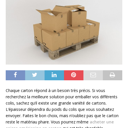
Chaque carton répond à un besoin très précis. Si vous
recherchez la meilleure solution pour emballer vos différents
colis, sachez qu’il existe une grande variété de cartons.
L’épaisseur dépendra du poids du colis que vous souhaitez
envoyer. Faites le bon choix, mais n’oubliez pas que le carton
reste le matériau phare. Vous pourrez même
acheter une