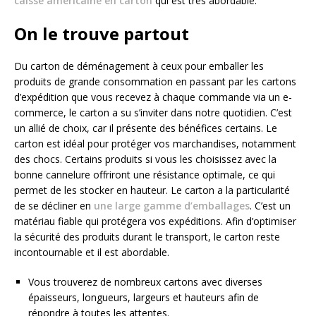
caisse américaine en carton
qui est très abordable.
On le trouve partout
Du carton de déménagement à ceux pour emballer les
produits de grande consommation en passant par les cartons
d’expédition que vous recevez à chaque commande via un e-
commerce, le carton a su s’inviter dans notre quotidien. C’est
un allié de choix, car il présente des bénéfices certains. Le
carton est idéal pour protéger vos marchandises, notamment
des chocs. Certains produits si vous les choisissez avec la
bonne cannelure offriront une résistance optimale, ce qui
permet de les stocker en hauteur. Le carton a la particularité
de se décliner en
une large gamme d’emballages
. C’est un
matériau fiable qui protégera vos expéditions. Afin d’optimiser
la sécurité des produits durant le transport, le carton reste
incontournable et il est abordable.
Vous trouverez de nombreux cartons avec diverses
épaisseurs, longueurs, largeurs et hauteurs afin de
répondre à toutes les attentes.