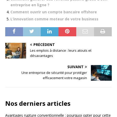
entreprise en ligne ?
Comment ouvrir un compte bancaire offshore
L’innovation comme moteur de votre business
PRÉCÉDENT
Les emplois à distance : leurs atouts et
désavantages
SUIVANT
Une entreprise de sécurité pour protéger
efficacement votre magasin
Nos derniers articles
Avantages rupture conventionnelle : pourquoi opter pour cette