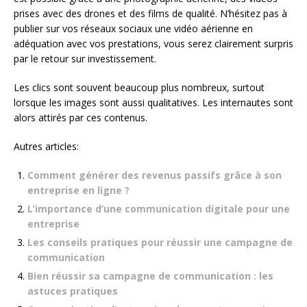
prises avec des drones et des films de qualité. N’hésitez pas à
publier sur vos réseaux sociaux une vidéo aérienne en
adéquation avec vos prestations, vous serez clairement surpris
par le retour sur investissement.
Les clics sont souvent beaucoup plus nombreux, surtout
lorsque les images sont aussi qualitatives. Les internautes sont
alors attirés par ces contenus.
Autres articles:
Comment générer des revenus passifs grâce à son
entreprise en ligne ?
L’importance d’une communication digitale pour une
entreprise
Les conseils pratiques pour réussir une campagne de
communication
Bien réussir sa campagne de communication : les
astuces pratiques