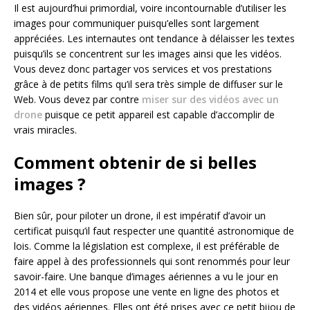
Il est aujourd’hui primordial, voire incontournable d’utiliser les
images pour communiquer puisqu’elles sont largement
appréciées. Les internautes ont tendance à délaisser les textes
puisqu’ils se concentrent sur les images ainsi que les vidéos.
Vous devez donc partager vos services et vos prestations
grâce à de petits films qu’il sera très simple de diffuser sur le
Web. Vous devez par contre
miser sur des vidéos avec un
drone
puisque ce petit appareil est capable d’accomplir de
vrais miracles.
Comment obtenir de si belles
images ?
Bien sûr, pour piloter un drone, il est impératif d’avoir un
certificat puisqu’il faut respecter une quantité astronomique de
lois. Comme la législation est complexe, il est préférable de
faire appel à des professionnels qui sont renommés pour leur
savoir-faire. Une banque d’images aériennes a vu le jour en
2014 et elle vous propose une vente en ligne des photos et
des vidéos aériennes. Elles ont été prises avec ce petit bijou de