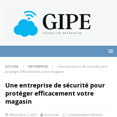
ACCUEIL
ENTREPRISE
Une entreprise de sécurité pour
protéger efficacement votre magasin
Une entreprise de sécurité pour
protéger efficacement votre
magasin
décembre 2, 2021
Eva Dean
Commentaires fermés