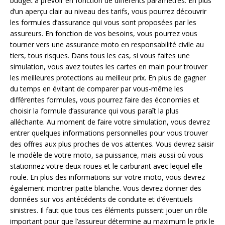
budget à prévoir en fonction de différents paramètres. En plus
d’un aperçu clair au niveau des tarifs, vous pourrez découvrir
les formules d’assurance qui vous sont proposées par les
assureurs. En fonction de vos besoins, vous pourrez vous
tourner vers une assurance moto en responsabilité civile au
tiers, tous risques. Dans tous les cas, si vous faites une
simulation, vous avez toutes les cartes en main pour trouver
les meilleures protections au meilleur prix. En plus de gagner
du temps en évitant de comparer par vous-même les
différentes formules, vous pourrez faire des économies et
choisir la formule d’assurance qui vous paraît la plus
alléchante. Au moment de faire votre simulation, vous devrez
entrer quelques informations personnelles pour vous trouver
des offres aux plus proches de vos attentes. Vous devrez saisir
le modèle de votre moto, sa puissance, mais aussi où vous
stationnez votre deux-roues et le carburant avec lequel elle
roule. En plus des informations sur votre moto, vous devrez
également montrer patte blanche. Vous devrez donner des
données sur vos antécédents de conduite et d’éventuels
sinistres. Il faut que tous ces éléments puissent jouer un rôle
important pour que l’assureur détermine au maximum le prix le