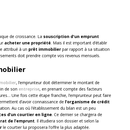
ique de croissance. La
souscription d'un emprunt
our
acheter une propriété
. Mais il est important d’établir
re attribué à un
prêt immobilier
par rapport à sa situation
rsements doit prendre compte vos revenus mensuels.
obilier
mobilier
, l’emprunteur doit déterminer le montant de
ein de son
entreprise
, en prenant compte des facteurs
tures… Une fois cette étape franchie, l’emprunteur peut faire
permettent d’avoir connaissance de
l’organisme de crédit
ation. Au cas où l’établissement du bilan est un peu
ces d’un courtier en ligne
. Ce dernier se chargera de
rat de l’emprunt
. Il étudiera son dossier et selon la
r
le courtier lui proposera l’offre la plus adaptée.