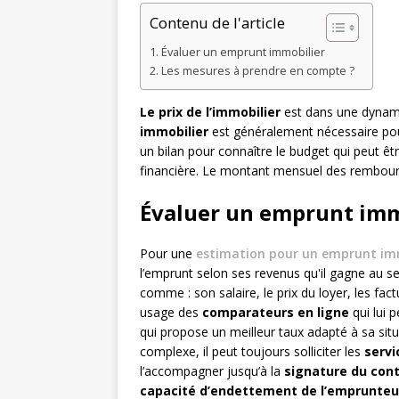
Contenu de l'article
Évaluer un emprunt immobilier
Les mesures à prendre en compte ?
Le prix de l’immobilier
est dans une dynam
immobilier
est généralement nécessaire p
un bilan pour connaître le budget qui peut êt
financière. Le montant mensuel des rembou
Évaluer un emprunt imm
Pour une
estimation pour un emprunt im
l’emprunt selon ses revenus qu'il gagne au s
comme : son salaire, le prix du loyer, les fac
usage des
comparateurs en ligne
qui lui 
qui propose un meilleur taux adapté à sa situ
complexe, il peut toujours solliciter les
servi
l’accompagner jusqu’à la
signature du cont
capacité d’endettement de l’emprunteu