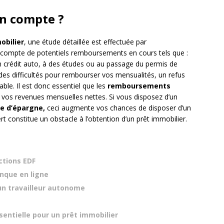
en compte ?
obilier
, une étude détaillée est effectuée par
n compte de potentiels remboursements en cours tels que :
 crédit auto, à des études ou au passage du permis de
des difficultés pour rembourser vos mensualités, un refus
able. Il est donc essentiel que les
remboursements
vos revenues mensuelles nettes. Si vous disposez d’un
e d’épargne,
ceci augmente vos chances de disposer d’un
rt constitue un obstacle à l’obtention d’un prêt immobilier.
ctions EDF
nque en ligne
un travailleur autonome
sentielle pour un prêt immobilier