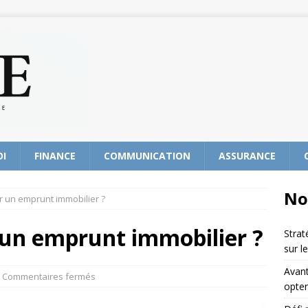
OI
FINANCE
COMMUNICATION
ASSURANCE
No
 un emprunt immobilier ?
un emprunt immobilier ?
Strat
sur l
Avant
Commentaires fermés
opter