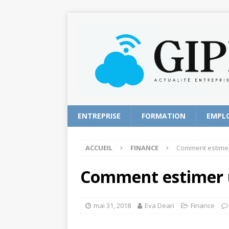
ENTREPRISE
FORMATION
EMPL
ACCUEIL
FINANCE
Comment estimer
Comment estimer 
mai 31, 2018
Eva Dean
Finance