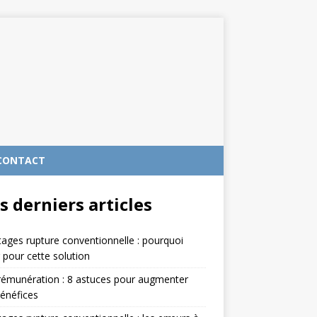
CONTACT
s derniers articles
ages rupture conventionnelle : pourquoi
 pour cette solution
rémunération : 8 astuces pour augmenter
énéfices