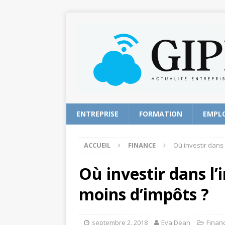
ENTREPRISE
FORMATION
EMPL
ACCUEIL
FINANCE
Où investir dans 
Où investir dans l
moins d’impôts ?
septembre 2, 2018
Eva Dean
Finan