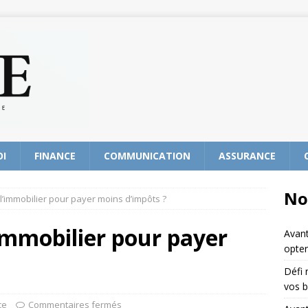
OI
FINANCE
COMMUNICATION
ASSURANCE
No
l’immobilier pour payer moins d’impôts ?
’immobilier pour payer
Avant
opter
Défi 
vos b
ce
Commentaires fermés