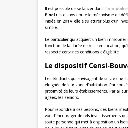
Il est possible de se lancer dans
l'immobilie
Pinel
reste sans doute le mécanisme de défisc
initiée en 2014, elle a su attirer plus d’un 
simple.
Le particulier qui acquiert un bien immobilier
fonction de la durée de mise en location, qu’i
respecte certaines conditions d’éligibilité.
Le dispositif Censi-Bouv
Les étudiants qui envisagent de suivre une
f
éloignée de leur zone d’habitation. Par cons
proximité de leurs établissements. Par aille
âgées, les seniors.
Pour répondre à ces besoins, des biens meub
vue d’encourager de tels investissements qu
toute personne qui met à disposition un bien