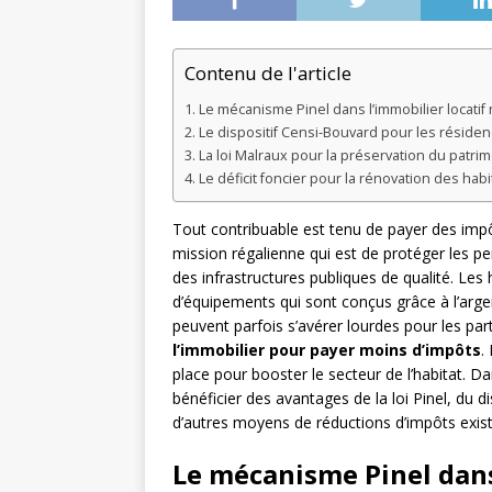
Contenu de l'article
Le mécanisme Pinel dans l’immobilier locatif
Le dispositif Censi-Bouvard pour les résiden
La loi Malraux pour la préservation du patrim
Le déficit foncier pour la rénovation des hab
Tout contribuable est tenu de payer des impôt
mission régalienne qui est de protéger les p
des infrastructures publiques de qualité. Les h
d’équipements qui sont conçus grâce à l’argen
peuvent parfois s’avérer lourdes pour les part
l’immobilier pour payer moins d’impôts
.
place pour booster le secteur de l’habitat. Dan
bénéficier des avantages de la loi Pinel, du 
d’autres moyens de réductions d’impôts exis
Le mécanisme Pinel dans