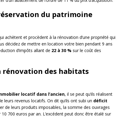
er d’un abattement de l’ordre de 11 % du prix d’acquisition.
préservation du patrimoine
i achètent et procèdent à la rénovation d’une propriété qui
vous décidez de mettre en location votre bien pendant 9 ans
duction d’impôts allant de
22 à 30
%
sur le coût des
la rénovation des habitats
immobilier locatif dans l’ancien
, il se peut qu’ils réalisent
 leurs revenus locatifs. On dit qu’ils ont subi un
déficit
lquer de leurs produits imposables, la somme des ouvrages
 10 700 euros par an. L’excédent peut donc être étalé sur