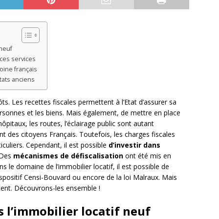
 neuf
ces services
oine français
itats anciens
s. Les recettes fiscales permettent à l’Etat d’assurer sa
ersonnes et les biens. Mais également, de mettre en place
ôpitaux, les routes, l’éclairage public sont autant
t des citoyens Français. Toutefois, les charges fiscales
iculiers. Cependant, il est possible
d’investir dans
 Des
mécanismes de défiscalisation
ont été mis en
s le domaine de l’immobilier locatif, il est possible de
dispositif Censi-Bouvard ou encore de la loi Malraux. Mais
tent. Découvrons-les ensemble !
 l’immobilier locatif neuf