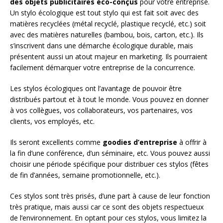
des objets publicitaires éco-conçus
pour votre entreprise.
Un stylo écologique est tout stylo qui est fait soit avec des
matières recyclées (métal recyclé, plastique recyclé, etc.) soit
avec des matières naturelles (bambou, bois, carton, etc.). Ils
s’inscrivent dans une démarche écologique durable, mais
présentent aussi un atout majeur en marketing. Ils pourraient
facilement démarquer votre entreprise de la concurrence.
Les stylos écologiques ont l’avantage de pouvoir être
distribués partout et à tout le monde. Vous pouvez en donner
à vos collègues, vos collaborateurs, vos partenaires, vos
clients, vos employés, etc.
Ils seront excellents comme
goodies d’entreprise
à offrir à
la fin d’une conférence, d’un séminaire, etc. Vous pouvez aussi
choisir une période spécifique pour distribuer ces stylos (fêtes
de fin d’années, semaine promotionnelle, etc.).
Ces stylos sont très prisés, d’une part à cause de leur fonction
très pratique, mais aussi car ce sont des objets respectueux
de l’environnement. En optant pour ces stylos, vous limitez la