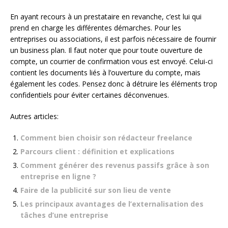
En ayant recours à un prestataire en revanche, c’est lui qui
prend en charge les différentes démarches. Pour les
entreprises ou associations, il est parfois nécessaire de fournir
un business plan. Il faut noter que pour toute ouverture de
compte, un courrier de confirmation vous est envoyé. Celui-ci
contient les documents liés à l’ouverture du compte, mais
également les codes. Pensez donc à détruire les éléments trop
confidentiels pour éviter certaines déconvenues.
Autres articles:
Comment bien choisir son rédacteur freelance
Parcours client : définition et explications
Comment générer des revenus passifs grâce à son
entreprise en ligne ?
Faire de la publicité sur son lieu de vente
Les principaux avantages de l’externalisation des
tâches d’une entreprise