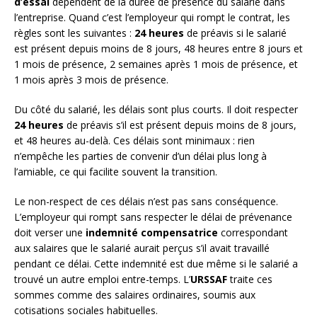
d’essai
dépendent de la durée de présence du salarié dans
l’entreprise. Quand c’est l’employeur qui rompt le contrat, les
règles sont les suivantes :
24 heures
de préavis si le salarié
est présent depuis moins de 8 jours, 48 heures entre 8 jours et
1 mois de présence, 2 semaines après 1 mois de présence, et
1 mois après 3 mois de présence.
Du côté du salarié, les délais sont plus courts. Il doit respecter
24 heures
de préavis s’il est présent depuis moins de 8 jours,
et 48 heures au-delà. Ces délais sont minimaux : rien
n’empêche les parties de convenir d’un délai plus long à
l’amiable, ce qui facilite souvent la transition.
Le non-respect de ces délais n’est pas sans conséquence.
L’employeur qui rompt sans respecter le délai de prévenance
doit verser une
indemnité compensatrice
correspondant
aux salaires que le salarié aurait perçus s’il avait travaillé
pendant ce délai. Cette indemnité est due même si le salarié a
trouvé un autre emploi entre-temps. L’
URSSAF
traite ces
sommes comme des salaires ordinaires, soumis aux
cotisations sociales habituelles.