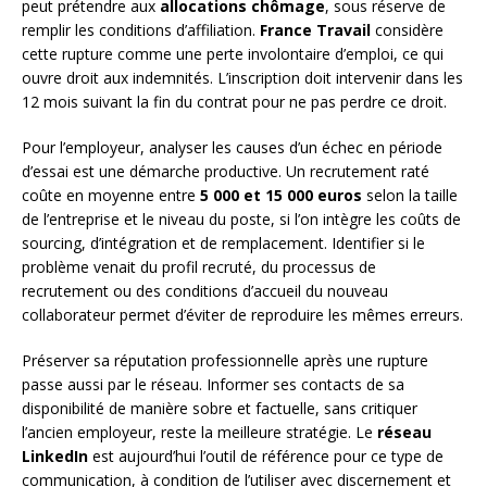
peut prétendre aux
allocations chômage
, sous réserve de
remplir les conditions d’affiliation.
France Travail
considère
cette rupture comme une perte involontaire d’emploi, ce qui
ouvre droit aux indemnités. L’inscription doit intervenir dans les
12 mois suivant la fin du contrat pour ne pas perdre ce droit.
Pour l’employeur, analyser les causes d’un échec en période
d’essai est une démarche productive. Un recrutement raté
coûte en moyenne entre
5 000 et 15 000 euros
selon la taille
de l’entreprise et le niveau du poste, si l’on intègre les coûts de
sourcing, d’intégration et de remplacement. Identifier si le
problème venait du profil recruté, du processus de
recrutement ou des conditions d’accueil du nouveau
collaborateur permet d’éviter de reproduire les mêmes erreurs.
Préserver sa réputation professionnelle après une rupture
passe aussi par le réseau. Informer ses contacts de sa
disponibilité de manière sobre et factuelle, sans critiquer
l’ancien employeur, reste la meilleure stratégie. Le
réseau
LinkedIn
est aujourd’hui l’outil de référence pour ce type de
communication, à condition de l’utiliser avec discernement et