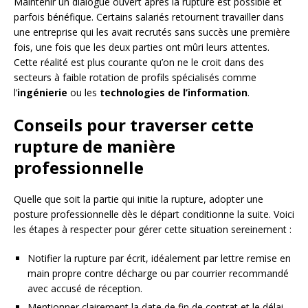
Maintenir un dialogue ouvert après la rupture est possible et
parfois bénéfique. Certains salariés retournent travailler dans
une entreprise qui les avait recrutés sans succès une première
fois, une fois que les deux parties ont mûri leurs attentes.
Cette réalité est plus courante qu’on ne le croit dans des
secteurs à faible rotation de profils spécialisés comme
l’
ingénierie
ou les
technologies de l’information
.
Conseils pour traverser cette
rupture de manière
professionnelle
Quelle que soit la partie qui initie la rupture, adopter une
posture professionnelle dès le départ conditionne la suite. Voici
les étapes à respecter pour gérer cette situation sereinement :
Notifier la rupture par écrit, idéalement par lettre remise en
main propre contre décharge ou par courrier recommandé
avec accusé de réception.
Mentionner clairement la date de fin de contrat et le délai