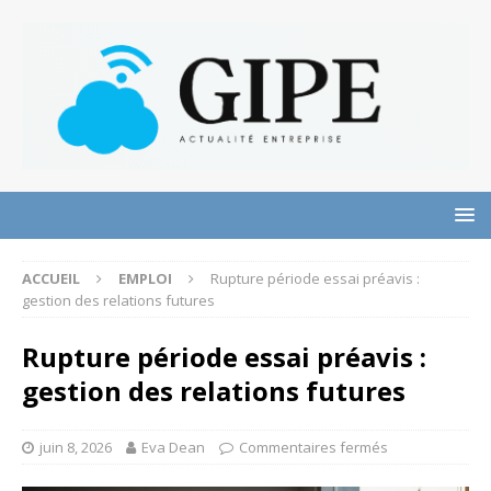
ACCUEIL
EMPLOI
Rupture période essai préavis :
gestion des relations futures
Rupture période essai préavis :
gestion des relations futures
juin 8, 2026
Eva Dean
Commentaires fermés