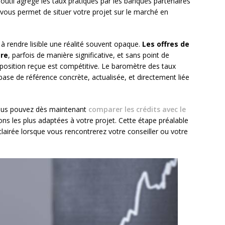
outil agrège les taux pratiqués par les banques partenaires
i vous permet de situer votre projet sur le marché en
é à rendre lisible une réalité souvent opaque.
Les offres de
tre
, parfois de manière significative, et sans point de
proposition reçue est compétitive. Le baromètre des taux
se de référence concrète, actualisée, et directement liée
 vous pouvez dès maintenant
comparer les crédits avec le
ions les plus adaptées à votre projet. Cette étape préalable
lairée lorsque vous rencontrerez votre conseiller ou votre