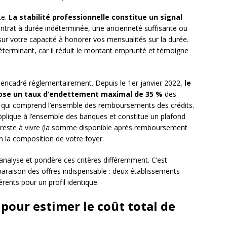
te.
La stabilité professionnelle constitue un signal
ontrat à durée indéterminée, une ancienneté suffisante ou
sur votre capacité à honorer vos mensualités sur la durée.
éterminant, car il réduit le montant emprunté et témoigne
us encadré réglementairement. Depuis le 1er janvier 2022,
le
mpose un taux d’endettement maximal de 35 %
des
, qui comprend l’ensemble des remboursements des crédits.
applique à l’ensemble des banques et constitue un plafond
e reste à vivre (la somme disponible après remboursement
n la composition de votre foyer.
analyse et pondère ces critères différemment. C’est
paraison des offres indispensable : deux établissements
rents pour un profil identique.
pour estimer le coût total de