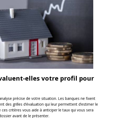
luent-elles votre profil pour
alyse précise de votre situation. Les banques ne fixent
ent des grilles d’évaluation qui leur permettent d’estimer le
es critères vous aide à anticiper le taux qui vous sera
dossier avant de le présenter.