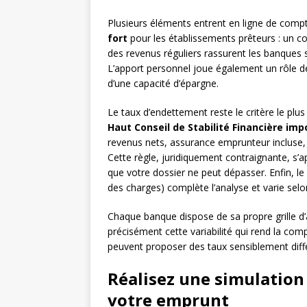
Plusieurs éléments entrent en ligne de comp
fort
pour les établissements prêteurs : un c
des revenus réguliers rassurent les banques 
L’apport personnel joue également un rôle d
d’une capacité d’épargne.
Le taux d’endettement reste le critère le pl
Haut Conseil de Stabilité Financière i
revenus nets, assurance emprunteur incluse
Cette règle, juridiquement contraignante, s’
que votre dossier ne peut dépasser. Enfin, l
des charges) complète l’analyse et varie selo
Chaque banque dispose de sa propre grille d’
précisément cette variabilité qui rend la com
peuvent proposer des taux sensiblement diffé
Réalisez une simulation 
votre emprunt