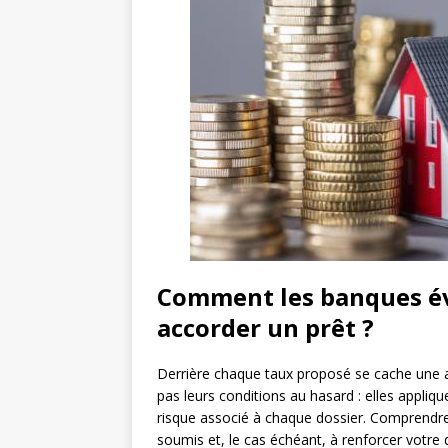
Comment les banques éva
accorder un prêt ?
Derrière chaque taux proposé se cache une an
pas leurs conditions au hasard : elles appliqu
risque associé à chaque dossier. Comprendre c
soumis et, le cas échéant, à renforcer votre 