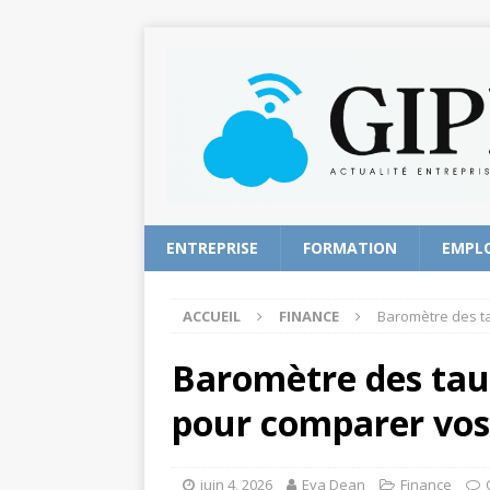
ENTREPRISE
FORMATION
EMPL
ACCUEIL
FINANCE
Baromètre des tau
Baromètre des taux
pour comparer vos 
juin 4, 2026
Eva Dean
Finance