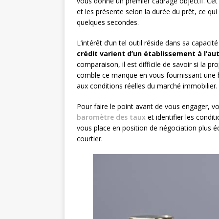
vous donne un premier cadrage objectif. Cet 
et les présente selon la durée du prêt, ce qu
quelques secondes.
L’intérêt d’un tel outil réside dans sa capacit
crédit varient d’un établissement à l’au
comparaison, il est difficile de savoir si la 
comble ce manque en vous fournissant une ba
aux conditions réelles du marché immobilier.
Pour faire le point avant de vous engager,
baromètre des taux
et identifier les condit
vous place en position de négociation plus éc
courtier.