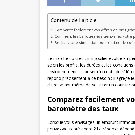
Contenu de l'article
Comparez facilement vos offres de prêt grâ
Comment les banques évaluent-elles votre pr
Réalisez une simulation pour estimer le coût
Le marché du crédit immobilier évolue en per
selon les profils, les durées et les conditi
environnement, disposer d’un outil de référen
répond précisément à ce besoin : il agrège l
claire, avant même de solliciter un courtier 
Comparez facilement vos
baromètre des taux
Lorsque vous envisagez un emprunt immobilier
pouvez-vous prétendre ? La réponse dépend