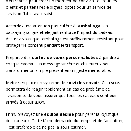
d’entreprise peut créer un moment de convivialité. Pour les
clients et partenaires éloignés, optez pour un service de
livraison fiable avec suivi.
Accordez une attention particulière à l’
emballage
. Un
packaging soigné et élégant renforce l’impact du cadeau.
Assurez-vous que l’emballage est suffisamment résistant pour
protéger le contenu pendant le transport.
Préparez des
cartes de vœux personnalisées
à joindre à
chaque cadeau. Un message sincère et chaleureux peut
transformer un simple présent en un geste mémorable.
Mettez en place un système de
suivi des envois
. Cela vous
permettra de réagir rapidement en cas de problème de
livraison et de vous assurer que tous les cadeaux sont bien
arrivés à destination.
Enfin, prévoyez une
équipe dédiée
pour gérer la logistique
des cadeaux. Cette tâche demande du temps et de l’attention,
il est préférable de ne pas la sous-estimer.