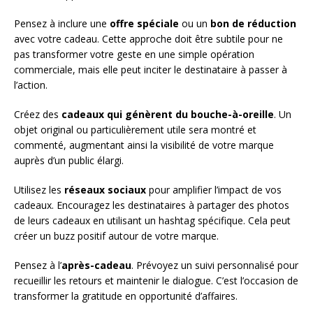
Pensez à inclure une
offre spéciale
ou un
bon de réduction
avec votre cadeau. Cette approche doit être subtile pour ne
pas transformer votre geste en une simple opération
commerciale, mais elle peut inciter le destinataire à passer à
l’action.
Créez des
cadeaux qui génèrent du bouche-à-oreille
. Un
objet original ou particulièrement utile sera montré et
commenté, augmentant ainsi la visibilité de votre marque
auprès d’un public élargi.
Utilisez les
réseaux sociaux
pour amplifier l’impact de vos
cadeaux. Encouragez les destinataires à partager des photos
de leurs cadeaux en utilisant un hashtag spécifique. Cela peut
créer un buzz positif autour de votre marque.
Pensez à l’
après-cadeau
. Prévoyez un suivi personnalisé pour
recueillir les retours et maintenir le dialogue. C’est l’occasion de
transformer la gratitude en opportunité d’affaires.