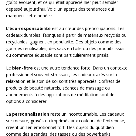
goûts évoluent, et ce qui était apprécié hier peut sembler
dépassé aujourd’hui. Voici un aperçu des tendances qui
marquent cette année :
L’éco-responsabilité
est au cœur des préoccupations. Les
cadeaux durables, fabriqués à partir de matériaux recyclés ou
recyclables, gagnent en popularité. Des objets comme des
gourdes réutilisables, des sacs en toile ou des produits issus
du commerce équitable sont particulièrement prisés.
Le
bien-être
est une autre tendance forte. Dans un contexte
professionnel souvent stressant, les cadeaux axés sur la
relaxation et le soin de soi sont très appréciés. Coffrets de
produits de beauté naturels, séances de massage ou
abonnements à des applications de méditation sont des
options à considérer.
La
personnalisation
reste un incontournable. Les cadeaux
sur mesure, gravés ou imprimés aux couleurs de l’entreprise,
créent un lien émotionnel fort. Des objets du quotidien
comme des agendas, des tasses ou des powerbanks