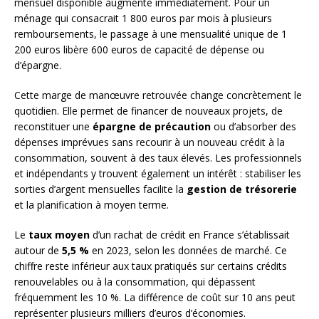
mensuel disponible augmente immédiatement. Pour un
ménage qui consacrait 1 800 euros par mois à plusieurs
remboursements, le passage à une mensualité unique de 1
200 euros libère 600 euros de capacité de dépense ou
d’épargne.
Cette marge de manœuvre retrouvée change concrètement le
quotidien. Elle permet de financer de nouveaux projets, de
reconstituer une
épargne de précaution
ou d’absorber des
dépenses imprévues sans recourir à un nouveau crédit à la
consommation, souvent à des taux élevés. Les professionnels
et indépendants y trouvent également un intérêt : stabiliser les
sorties d’argent mensuelles facilite la
gestion de trésorerie
et la planification à moyen terme.
Le
taux moyen
d’un rachat de crédit en France s’établissait
autour de
5,5 %
en 2023, selon les données de marché. Ce
chiffre reste inférieur aux taux pratiqués sur certains crédits
renouvelables ou à la consommation, qui dépassent
fréquemment les 10 %. La différence de coût sur 10 ans peut
représenter plusieurs milliers d’euros d’économies.