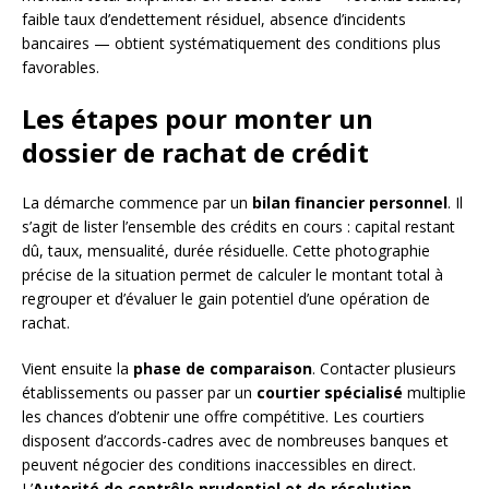
faible taux d’endettement résiduel, absence d’incidents
bancaires — obtient systématiquement des conditions plus
favorables.
Les étapes pour monter un
dossier de rachat de crédit
La démarche commence par un
bilan financier personnel
. Il
s’agit de lister l’ensemble des crédits en cours : capital restant
dû, taux, mensualité, durée résiduelle. Cette photographie
précise de la situation permet de calculer le montant total à
regrouper et d’évaluer le gain potentiel d’une opération de
rachat.
Vient ensuite la
phase de comparaison
. Contacter plusieurs
établissements ou passer par un
courtier spécialisé
multiplie
les chances d’obtenir une offre compétitive. Les courtiers
disposent d’accords-cadres avec de nombreuses banques et
peuvent négocier des conditions inaccessibles en direct.
L’
Autorité de contrôle prudentiel et de résolution