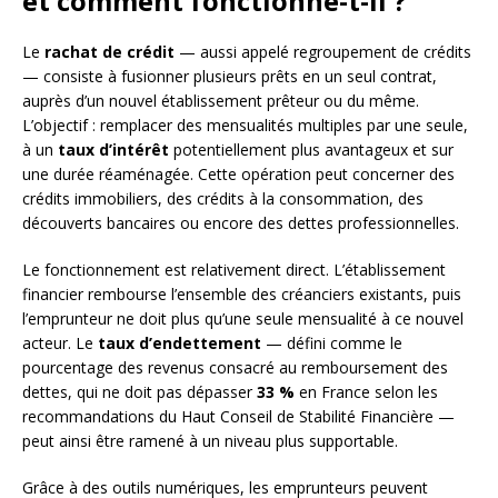
et comment fonctionne-t-il ?
Le
rachat de crédit
— aussi appelé regroupement de crédits
— consiste à fusionner plusieurs prêts en un seul contrat,
auprès d’un nouvel établissement prêteur ou du même.
L’objectif : remplacer des mensualités multiples par une seule,
à un
taux d’intérêt
potentiellement plus avantageux et sur
une durée réaménagée. Cette opération peut concerner des
crédits immobiliers, des crédits à la consommation, des
découverts bancaires ou encore des dettes professionnelles.
Le fonctionnement est relativement direct. L’établissement
financier rembourse l’ensemble des créanciers existants, puis
l’emprunteur ne doit plus qu’une seule mensualité à ce nouvel
acteur. Le
taux d’endettement
— défini comme le
pourcentage des revenus consacré au remboursement des
dettes, qui ne doit pas dépasser
33 %
en France selon les
recommandations du Haut Conseil de Stabilité Financière —
peut ainsi être ramené à un niveau plus supportable.
Grâce à des outils numériques, les emprunteurs peuvent