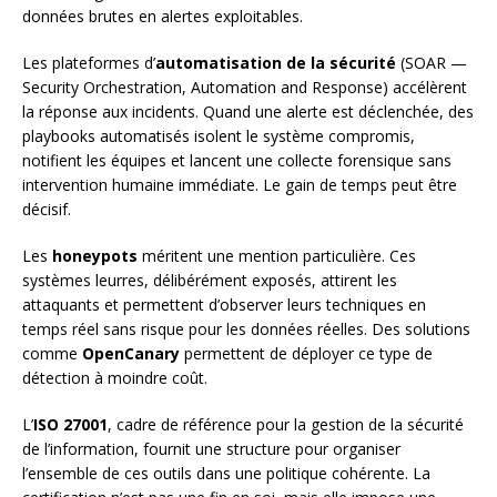
données brutes en alertes exploitables.
Les plateformes d’
automatisation de la sécurité
(SOAR —
Security Orchestration, Automation and Response) accélèrent
la réponse aux incidents. Quand une alerte est déclenchée, des
playbooks automatisés isolent le système compromis,
notifient les équipes et lancent une collecte forensique sans
intervention humaine immédiate. Le gain de temps peut être
décisif.
Les
honeypots
méritent une mention particulière. Ces
systèmes leurres, délibérément exposés, attirent les
attaquants et permettent d’observer leurs techniques en
temps réel sans risque pour les données réelles. Des solutions
comme
OpenCanary
permettent de déployer ce type de
détection à moindre coût.
L’
ISO 27001
, cadre de référence pour la gestion de la sécurité
de l’information, fournit une structure pour organiser
l’ensemble de ces outils dans une politique cohérente. La