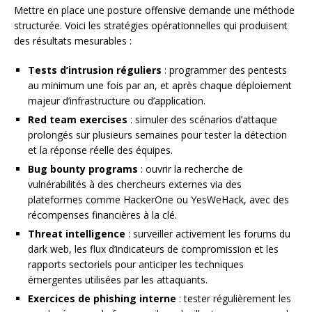
Mettre en place une posture offensive demande une méthode
structurée. Voici les stratégies opérationnelles qui produisent
des résultats mesurables :
Tests d’intrusion réguliers
: programmer des pentests
au minimum une fois par an, et après chaque déploiement
majeur d’infrastructure ou d’application.
Red team exercises
: simuler des scénarios d’attaque
prolongés sur plusieurs semaines pour tester la détection
et la réponse réelle des équipes.
Bug bounty programs
: ouvrir la recherche de
vulnérabilités à des chercheurs externes via des
plateformes comme HackerOne ou YesWeHack, avec des
récompenses financières à la clé.
Threat intelligence
: surveiller activement les forums du
dark web, les flux d’indicateurs de compromission et les
rapports sectoriels pour anticiper les techniques
émergentes utilisées par les attaquants.
Exercices de phishing interne
: tester régulièrement les