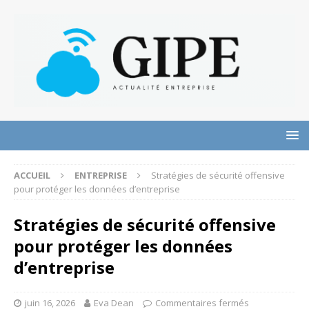
ACCUEIL
ENTREPRISE
Stratégies de sécurité offensive
pour protéger les données d’entreprise
Stratégies de sécurité offensive
pour protéger les données
d’entreprise
juin 16, 2026
Eva Dean
Commentaires fermés