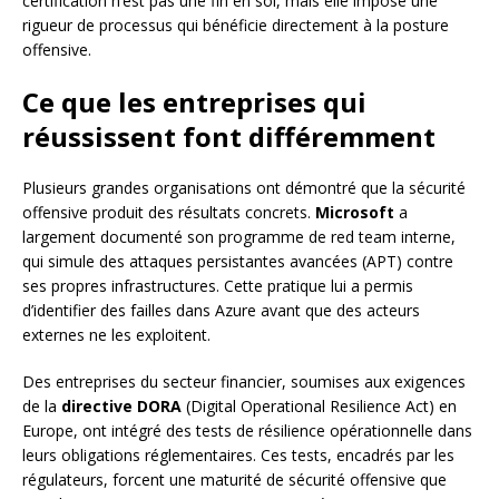
certification n’est pas une fin en soi, mais elle impose une
rigueur de processus qui bénéficie directement à la posture
offensive.
Ce que les entreprises qui
réussissent font différemment
Plusieurs grandes organisations ont démontré que la sécurité
offensive produit des résultats concrets.
Microsoft
a
largement documenté son programme de red team interne,
qui simule des attaques persistantes avancées (APT) contre
ses propres infrastructures. Cette pratique lui a permis
d’identifier des failles dans Azure avant que des acteurs
externes ne les exploitent.
Des entreprises du secteur financier, soumises aux exigences
de la
directive DORA
(Digital Operational Resilience Act) en
Europe, ont intégré des tests de résilience opérationnelle dans
leurs obligations réglementaires. Ces tests, encadrés par les
régulateurs, forcent une maturité de sécurité offensive que