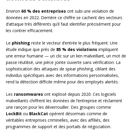
Environ
60 % des entreprises
ont subi une violation de
données en 2022. Derrière ce chiffre se cachent des vecteurs
d’attaque très différents qu’il faut identifier précisément pour
les contrer efficacement.
Le
phishing
reste le vecteur d’entrée le plus fréquent. Une
étude indique que près de
85 % des violations
impliquent
une erreur humaine — un clic sur un lien malveillant, un mot de
passe réutilisé, une pièce jointe ouverte sans vérification. La
sophistication des attaques de spear phishing, ciblant des
individus spécifiques avec des informations personnalisées,
rend la détection difficile même pour des employés alertés.
Les
ransomwares
ont explosé depuis 2020. Ces logiciels
malveillants chiffrent les données de l’entreprise et réclament
une rançon pour les déverrouiller. Des groupes comme
LockBit
ou
BlackCat
opèrent désormais comme de
véritables entreprises criminelles, avec des affiliés, des
programmes de support et des portails de négociation.