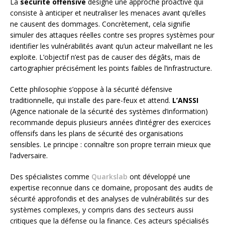
La
sécurité offensive
désigne une approche proactive qui
consiste à anticiper et neutraliser les menaces avant qu’elles
ne causent des dommages. Concrètement, cela signifie
simuler des attaques réelles contre ses propres systèmes pour
identifier les vulnérabilités avant qu’un acteur malveillant ne les
exploite. L’objectif n’est pas de causer des dégâts, mais de
cartographier précisément les points faibles de l’infrastructure.
Cette philosophie s’oppose à la sécurité défensive
traditionnelle, qui installe des pare-feux et attend.
L’ANSSI
(Agence nationale de la sécurité des systèmes d’information)
recommande depuis plusieurs années d’intégrer des exercices
offensifs dans les plans de sécurité des organisations
sensibles. Le principe : connaître son propre terrain mieux que
l’adversaire.
Des spécialistes comme
Quarkslab
ont développé une
expertise reconnue dans ce domaine, proposant des audits de
sécurité approfondis et des analyses de vulnérabilités sur des
systèmes complexes, y compris dans des secteurs aussi
critiques que la défense ou la finance. Ces acteurs spécialisés