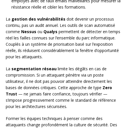
employés avec de faux emails malveillants pour mesurer la
résistance réelle et cibler les formations.
La
gestion des vulnérabilités
doit devenir un processus
continu, pas un audit annuel. Les outils de scan automatisé
comme
Nessus
ou
Qualys
permettent de détecter en temps
réel les failles connues sur l’ensemble du parc informatique.
Couplés à un système de priorisation basé sur l’exposition
réelle, ils réduisent considérablement la fenêtre d’opportunité
pour les attaquants.
La
segmentation réseau
limite les dégâts en cas de
compromission. Si un attaquant pénètre via un poste
utilisateur, il ne doit pas pouvoir atteindre directement les
bases de données critiques. Cette approche de type
Zero
Trust
— ne jamais faire confiance, toujours vérifier —
s’impose progressivement comme le standard de référence
pour les architectures sécurisées.
Former les équipes techniques à penser comme des
attaquants change profondément la culture de sécurité. Des