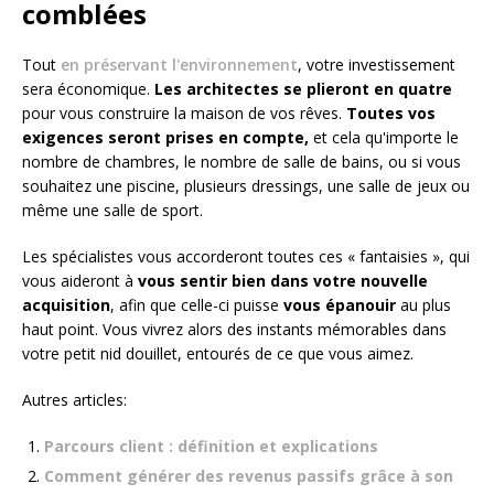
comblées
Tout
en préservant l'environnement
, votre investissement
sera économique.
Les architectes se plieront en quatre
pour vous construire la maison de vos rêves.
Toutes vos
exigences seront prises en compte,
et cela qu'importe le
nombre de chambres, le nombre de salle de bains, ou si vous
souhaitez une piscine, plusieurs dressings, une salle de jeux ou
même une salle de sport.
Les spécialistes vous accorderont toutes ces « fantaisies », qui
vous aideront à
vous sentir bien dans votre nouvelle
acquisition
, afin que celle-ci puisse
vous épanouir
au plus
haut point. Vous vivrez alors des instants mémorables dans
votre petit nid douillet, entourés de ce que vous aimez.
Autres articles:
Parcours client : définition et explications
Comment générer des revenus passifs grâce à son