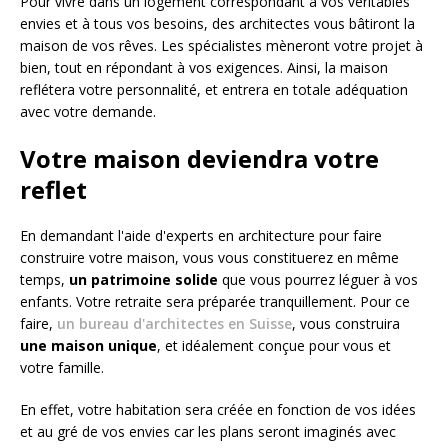
Pour vivre dans un logement correspondant à vos véritables
envies et à tous vos besoins, des architectes vous bâtiront la
maison de vos rêves. Les spécialistes mèneront votre projet à
bien, tout en répondant à vos exigences. Ainsi, la maison
reflétera votre personnalité, et entrera en totale adéquation
avec votre demande.
Votre maison deviendra votre
reflet
En demandant l'aide d'experts en architecture pour faire
construire votre maison, vous vous constituerez en même
temps,
un patrimoine solide
que vous pourrez léguer à vos
enfants. Votre retraite sera préparée tranquillement. Pour ce
faire,
un bureau d'architectes en Suisse
, vous construira
une maison unique
, et idéalement conçue pour vous et
votre famille.
En effet, votre habitation sera créée en fonction de vos idées
et au gré de vos envies car les plans seront imaginés avec