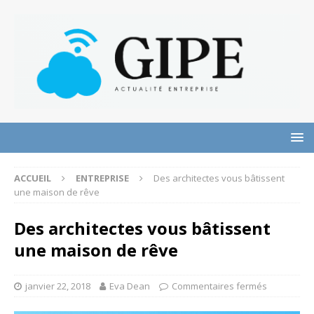
ACCUEIL
ENTREPRISE
Des architectes vous bâtissent
une maison de rêve
Des architectes vous bâtissent
une maison de rêve
janvier 22, 2018
Eva Dean
Commentaires fermés