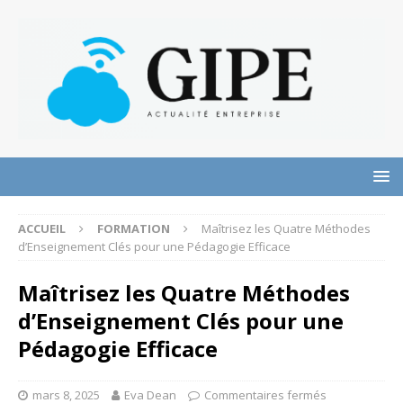
ACCUEIL
FORMATION
Maîtrisez les Quatre Méthodes
d’Enseignement Clés pour une Pédagogie Efficace
Maîtrisez les Quatre Méthodes
d’Enseignement Clés pour une
Pédagogie Efficace
mars 8, 2025
Eva Dean
Commentaires fermés