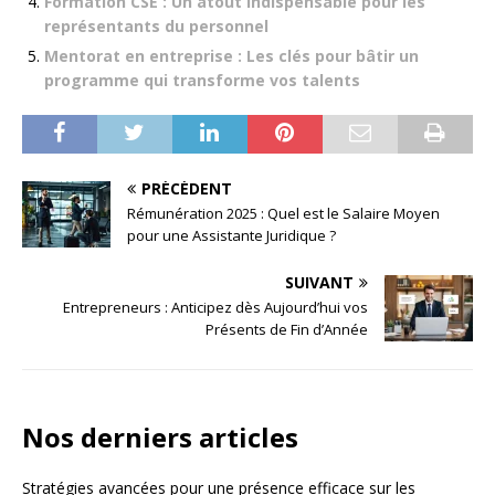
Formation CSE : Un atout indispensable pour les
représentants du personnel
Mentorat en entreprise : Les clés pour bâtir un
programme qui transforme vos talents
PRÉCÉDENT
Rémunération 2025 : Quel est le Salaire Moyen
pour une Assistante Juridique ?
SUIVANT
Entrepreneurs : Anticipez dès Aujourd’hui vos
Présents de Fin d’Année
Nos derniers articles
Stratégies avancées pour une présence efficace sur les