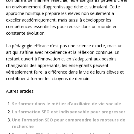
combinant de manière réfléchie, les enseignants peuvent créer
un environnement d’apprentissage riche et stimulant. Cette
approche holistique prépare les élèves non seulement à
exceller académiquement, mais aussi à développer les
compétences essentielles pour réussir dans un monde en
constante évolution.
La pédagogie efficace n’est pas une science exacte, mais un
art qui s’affine avec l’expérience et la réflexion continue. En
restant ouvert à l’innovation et en s’adaptant aux besoins
changeants des apprenants, les enseignants peuvent
véritablement faire la différence dans la vie de leurs élèves et
contribuer à former les citoyens de demain.
Autres articles:
Se former dans le métier d’auxiliaire de vie sociale
La formation SEO est indispensable pour progresser
Une formation SEO pour comprendre les moteurs de
recherche