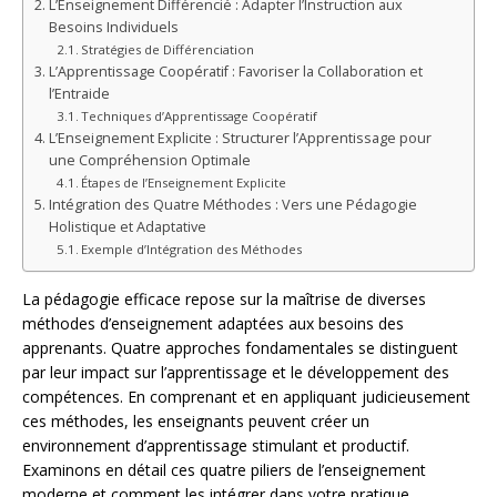
L’Enseignement Différencié : Adapter l’Instruction aux
Besoins Individuels
Stratégies de Différenciation
L’Apprentissage Coopératif : Favoriser la Collaboration et
l’Entraide
Techniques d’Apprentissage Coopératif
L’Enseignement Explicite : Structurer l’Apprentissage pour
une Compréhension Optimale
Étapes de l’Enseignement Explicite
Intégration des Quatre Méthodes : Vers une Pédagogie
Holistique et Adaptative
Exemple d’Intégration des Méthodes
La pédagogie efficace repose sur la maîtrise de diverses
méthodes d’enseignement adaptées aux besoins des
apprenants. Quatre approches fondamentales se distinguent
par leur impact sur l’apprentissage et le développement des
compétences. En comprenant et en appliquant judicieusement
ces méthodes, les enseignants peuvent créer un
environnement d’apprentissage stimulant et productif.
Examinons en détail ces quatre piliers de l’enseignement
moderne et comment les intégrer dans votre pratique