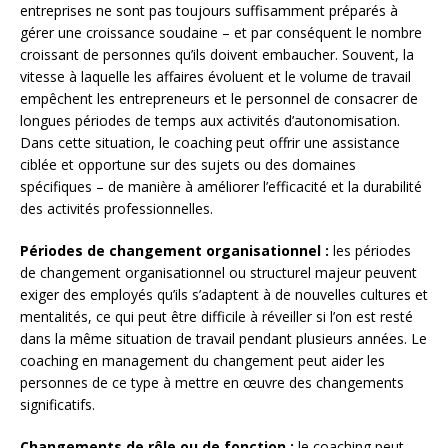
entreprises ne sont pas toujours suffisamment préparés à
gérer une croissance soudaine – et par conséquent le nombre
croissant de personnes qu’ils doivent embaucher. Souvent, la
vitesse à laquelle les affaires évoluent et le volume de travail
empêchent les entrepreneurs et le personnel de consacrer de
longues périodes de temps aux activités d’autonomisation.
Dans cette situation, le coaching peut offrir une assistance
ciblée et opportune sur des sujets ou des domaines
spécifiques – de manière à améliorer l’efficacité et la durabilité
des activités professionnelles.
Périodes de changement organisationnel :
les périodes
de changement organisationnel ou structurel majeur peuvent
exiger des employés qu’ils s’adaptent à de nouvelles cultures et
mentalités, ce qui peut être difficile à réveiller si l’on est resté
dans la même situation de travail pendant plusieurs années. Le
coaching en management du changement peut aider les
personnes de ce type à mettre en œuvre des changements
significatifs.
Changements de rôle ou de fonction :
le coaching peut