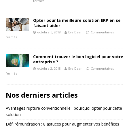
fermés
Opter pour la meilleure solution ERP en se
faisant aider
octobre 5, 2018
Eva Dean
Commentaires
fermés
Comment trouver le bon logiciel pour votre
entreprise ?
octobre 2, 2018
Eva Dean
Commentaires
fermés
Nos derniers articles
Avantages rupture conventionnelle : pourquoi opter pour cette
solution
Défi rémunération : 8 astuces pour augmenter vos bénéfices