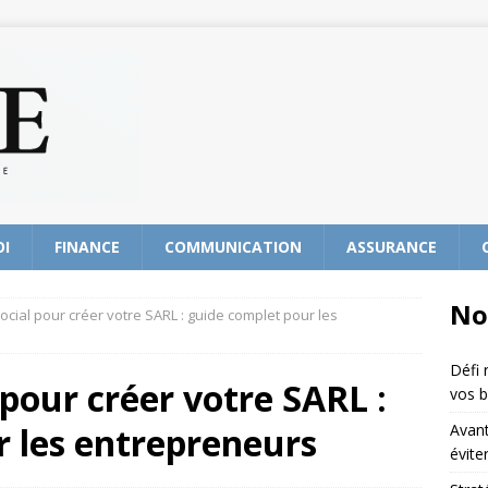
OI
FINANCE
COMMUNICATION
ASSURANCE
No
social pour créer votre SARL : guide complet pour les
Défi 
 pour créer votre SARL :
vos b
 les entrepreneurs
Avant
évite