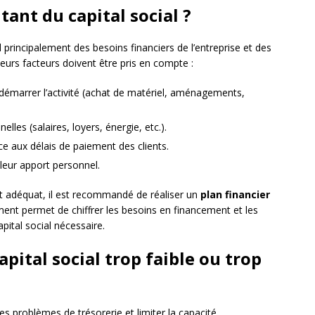
ant du capital social ?
principalement des besoins financiers de l’entreprise et des
eurs facteurs doivent être pris en compte :
démarrer l’activité (achat de matériel, aménagements,
elles (salaires, loyers, énergie, etc.).
ce aux délais de paiement des clients.
leur apport personnel.
t adéquat, il est recommandé de réaliser un
plan financier
ent permet de chiffrer les besoins en financement et les
apital social nécessaire.
pital social trop faible ou trop
es problèmes de trésorerie et limiter la capacité