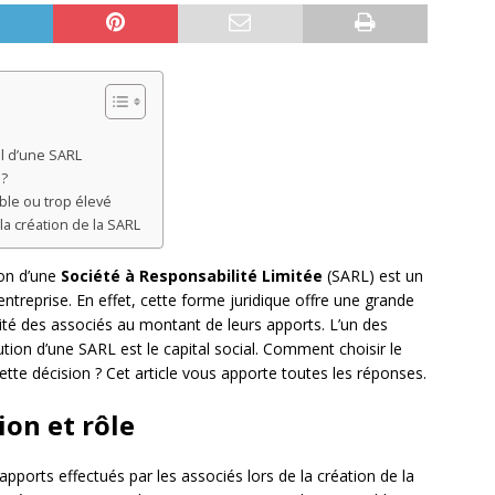
al d’une SARL
 ?
ble ou trop élevé
 la création de la SARL
ion d’une
Société à Responsabilité Limitée
(SARL) est un
entreprise. En effet, cette forme juridique offre une grande
lité des associés au montant de leurs apports. L’un des
ution d’une SARL est le capital social. Comment choisir le
ette décision ? Cet article vous apporte toutes les réponses.
tion et rôle
ports effectués par les associés lors de la création de la