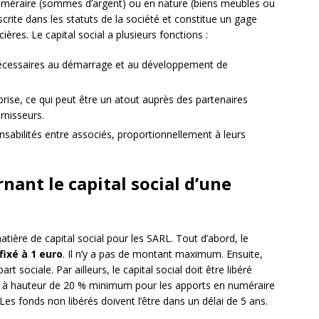
 numéraire (sommes d’argent) ou en nature (biens meubles ou
scrite dans les statuts de la société et constitue un gage
cières. Le capital social a plusieurs fonctions :
s nécessaires au démarrage et au développement de
treprise, ce qui peut être un atout auprès des partenaires
nisseurs.
onsabilités entre associés, proportionnellement à leurs
nant le capital social d’une
atière de capital social pour les SARL. Tout d’abord, le
ixé à 1 euro
. Il n’y a pas de montant maximum. Ensuite,
 sociale. Par ailleurs, le capital social doit être libéré
té) à hauteur de 20 % minimum pour les apports en numéraire
Les fonds non libérés doivent l’être dans un délai de 5 ans.