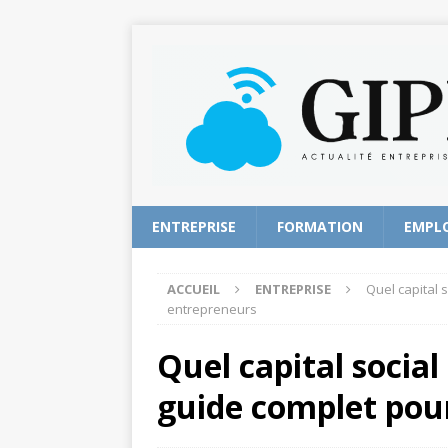
ENTREPRISE
FORMATION
EMPL
ACCUEIL
ENTREPRISE
Quel capital 
entrepreneurs
Quel capital social
guide complet pour