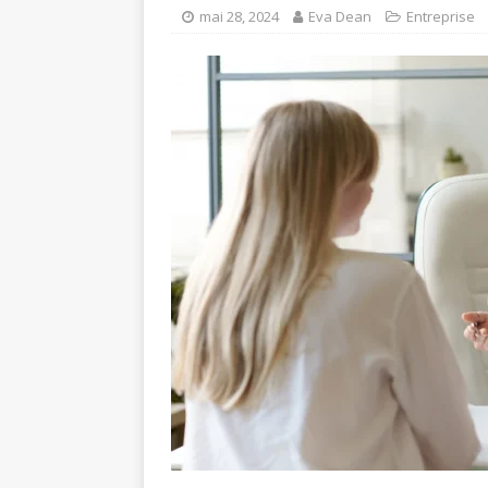
mai 28, 2024
Eva Dean
Entreprise