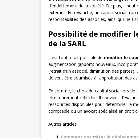
d’endettement de la société. De plus, il peut 
externes. En revanche, un capital social trop 
responsabilités des associés, ainsi qu’une fis
Possibilité de modifier l
de la SARL
Il est tout à fait possible de
modifier le capi
augmentation (apports nouveaux, incorporati
(retrait d’un associé, diminution des pertes)
doivent être soumises à l’approbation des as
En somme, le choix du capital social lors de 
être mûrement réfléchie. Il convient d’évaluer
ressources disponibles pour déterminer le mo
comptable ou un avocat spécialisé en droit
Autres articles:
Comment optimiser le déplacement