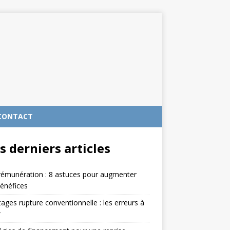
CONTACT
s derniers articles
rémunération : 8 astuces pour augmenter
énéfices
ages rupture conventionnelle : les erreurs à
r