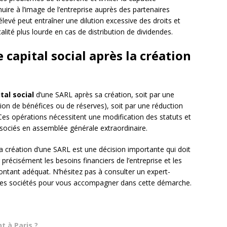
nuire à l’image de l’entreprise auprès des partenaires
élevé peut entraîner une dilution excessive des droits et
calité plus lourde en cas de distribution de dividendes.
e capital social après la création
tal social
d’une SARL après sa création, soit par une
on de bénéfices ou de réserves), soit par une réduction
. Ces opérations nécessitent une modification des statuts et
sociés en assemblée générale extraordinaire.
la création d’une SARL est une décision importante qui doit
 précisément les besoins financiers de l’entreprise et les
ntant adéquat. N’hésitez pas à consulter un expert-
 des sociétés pour vous accompagner dans cette démarche.
 à Paris ?