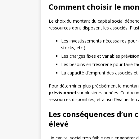
Comment choisir le mont
Le choix du montant du capital social dépend 
ressources dont disposent les associés. Plusi
Les investissements nécessaires pour 
stocks, etc.).
Les charges fixes et variables prévisionn
Les besoins en trésorerie pour faire fa
La capacité d’emprunt des associés et 
Pour déterminer plus précisément le montan
prévisionnel
sur plusieurs années. Ce docum
ressources disponibles, et ainsi d’évaluer le c
Les conséquences d’un ca
élevé
Un capital social trop faible peut engendrer d