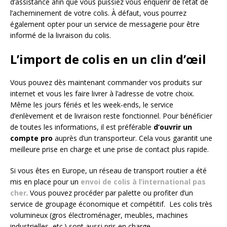
d’assistance afin que vous puissiez vous enquérir de l’état de
l’acheminement de votre colis. À défaut, vous pourrez
également opter pour un service de messagerie pour être
informé de la livraison du colis.
L’import de colis en un clin d’œil
Vous pouvez dès maintenant commander vos produits sur
internet et vous les faire livrer à l’adresse de votre choix.
Même les jours fériés et les week-ends, le service
d’enlèvement et de livraison reste fonctionnel. Pour bénéficier
de toutes les informations, il est préférable
d’ouvrir un
compte pro
auprès d’un transporteur. Cela vous garantit une
meilleure prise en charge et une prise de contact plus rapide.
Si vous êtes en Europe, un réseau de transport routier a été
mis en place pour un
envoi de colis à l’international pas
cher
. Vous pouvez procéder par palette ou profiter d’un
service de groupage économique et compétitif. Les colis très
volumineux (gros électroménager, meubles, machines
industrielles, etc.) sont aussi pris en charge.