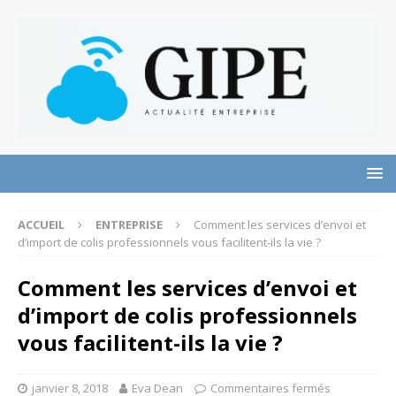
ACCUEIL
ENTREPRISE
Comment les services d’envoi et
d’import de colis professionnels vous facilitent-ils la vie ?
Comment les services d’envoi et
d’import de colis professionnels
vous facilitent-ils la vie ?
janvier 8, 2018
Eva Dean
Commentaires fermés