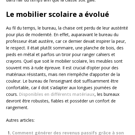
Le mobilier scolaire a évolué
Au fil du temps, le bureau, la chaise ont perdu de leur austérité
pour plus de modernité. En effet, auparavant le bureau du
professeur était austère, car ce dernier devait inspirer la peur,
le respect. Il était plutôt sommaire, une planche de bois, des
pieds en métal et parfois un tiroir pour ranger cahiers et
crayons. Quel que soit le mobilier scolaire, les meubles sont
souvent mis à rude épreuve. Il est crucial d’opter pour des
matériaux résistants, mais rien n’empêche d’apporter de la
couleur. Le bureau de l’enseignant doit suffisamment être
confortable, car il doit s’adapter aux longues journées de
cours.
Disponibles en différents matériaux
, les bureaux
devront être robustes, fiables et posséder un confort de
rangement.
Autres articles:
Comment générer des revenus passifs grâce à son