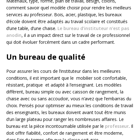
Matériaux, type, forme, plan de travail, design, coloris,
comment savoir quel modèle choisir pour rendre les meilleurs
services au professeur. Bois, acier, plastique, les bureaux
d’école doivent être adaptés au travail scolaire et constitués
d’une table, d’une chaise.
Le bureau d’instituteur n’est pas
anodin
, il a un impact direct sur le travail de ce professionnel
qui doit évoluer forcément dans un cadre performant.
Un bureau de qualité
Pour assurer les cours de l’instituteur dans les meilleures
conditions, il est important que le mobilier soit confortable,
résistant, pratique et adapté à l’enseignant. Les modèles
diffèrent, bureau simple ou avec caisson de rangement, la
chaise avec ou sans accoudoir, vous n’avez que l’embarras du
choix. Pensés pour optimiser au mieux les conditions de travail
des enseignants, les bureaux doivent avant tout être munis
d’un large plateau pour ranger les nombreuses affaires. Le
bureau est la pièce incontournable utilisée par le
professeur
. Il
doit offrir fiabilité, confort de rangement et être moderne,
dans l’air du temps afin que la classe soit gaie.