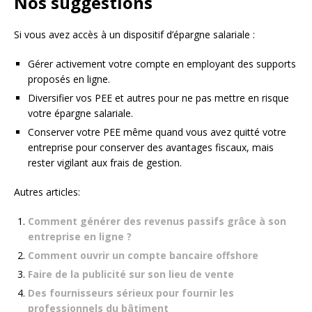
Nos suggestions
Si vous avez accès à un dispositif d’épargne salariale :
Gérer activement votre compte en employant des supports
proposés en ligne.
Diversifier vos PEE et autres pour ne pas mettre en risque
votre épargne salariale.
Conserver votre PEE même quand vous avez quitté votre
entreprise pour conserver des avantages fiscaux, mais
rester vigilant aux frais de gestion.
Autres articles:
Comment générer des revenus passifs grâce à son
entreprise en ligne ?
Comment ouvrir un compte bancaire offshore
Faire de la publicité sur son lieu de vente
Des fournisseurs sérieux pour fournir les
professionnels du bâtiment