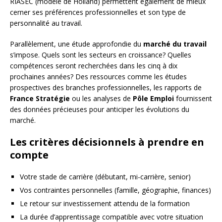
RIASEC (modèle de Holland) permettent également de mieux
cerner ses préférences professionnelles et son type de
personnalité au travail.
Parallèlement, une étude approfondie du
marché du travail
s’impose. Quels sont les secteurs en croissance? Quelles
compétences seront recherchées dans les cinq à dix
prochaines années? Des ressources comme les études
prospectives des branches professionnelles, les rapports de
France Stratégie
ou les analyses de
Pôle Emploi
fournissent
des données précieuses pour anticiper les évolutions du
marché.
Les critères décisionnels à prendre en
compte
Votre stade de carrière (débutant, mi-carrière, senior)
Vos contraintes personnelles (famille, géographie, finances)
Le retour sur investissement attendu de la formation
La durée d’apprentissage compatible avec votre situation