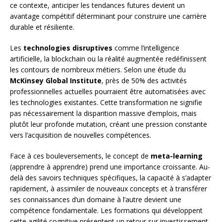
ce contexte, anticiper les tendances futures devient un
avantage compétitif déterminant pour construire une carrière
durable et résiliente.
Les
technologies disruptives
comme l’intelligence
artificielle, la blockchain ou la réalité augmentée redéfinissent
les contours de nombreux métiers. Selon une étude du
McKinsey Global Institute
, près de 50% des activités
professionnelles actuelles pourraient être automatisées avec
les technologies existantes. Cette transformation ne signifie
pas nécessairement la disparition massive d’emplois, mais
plutôt leur profonde mutation, créant une pression constante
vers l’acquisition de nouvelles compétences.
Face à ces bouleversements, le concept de
meta-learning
(apprendre à apprendre) prend une importance croissante. Au-
delà des savoirs techniques spécifiques, la capacité à s’adapter
rapidement, à assimiler de nouveaux concepts et à transférer
ses connaissances d’un domaine à l’autre devient une
compétence fondamentale. Les formations qui développent
cette agilité cognitive présentent un retour sur investissement