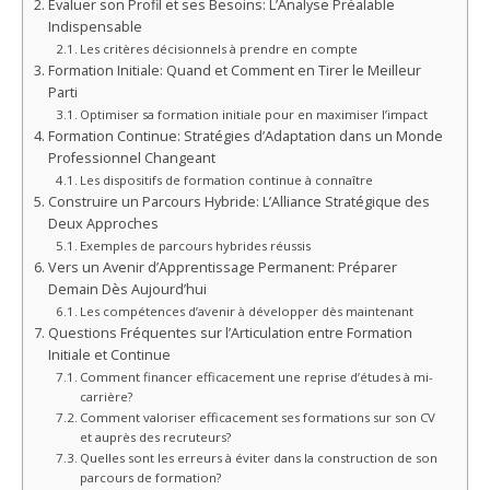
Évaluer son Profil et ses Besoins: L’Analyse Préalable
Indispensable
Les critères décisionnels à prendre en compte
Formation Initiale: Quand et Comment en Tirer le Meilleur
Parti
Optimiser sa formation initiale pour en maximiser l’impact
Formation Continue: Stratégies d’Adaptation dans un Monde
Professionnel Changeant
Les dispositifs de formation continue à connaître
Construire un Parcours Hybride: L’Alliance Stratégique des
Deux Approches
Exemples de parcours hybrides réussis
Vers un Avenir d’Apprentissage Permanent: Préparer
Demain Dès Aujourd’hui
Les compétences d’avenir à développer dès maintenant
Questions Fréquentes sur l’Articulation entre Formation
Initiale et Continue
Comment financer efficacement une reprise d’études à mi-
carrière?
Comment valoriser efficacement ses formations sur son CV
et auprès des recruteurs?
Quelles sont les erreurs à éviter dans la construction de son
parcours de formation?