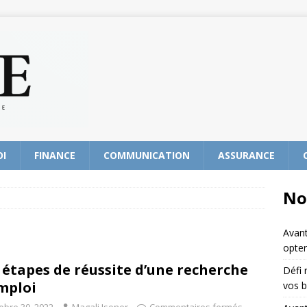
OI
FINANCE
COMMUNICATION
ASSURANCE
No
Avant
opter
 étapes de réussite d’une recherche
Défi 
mploi
vos b