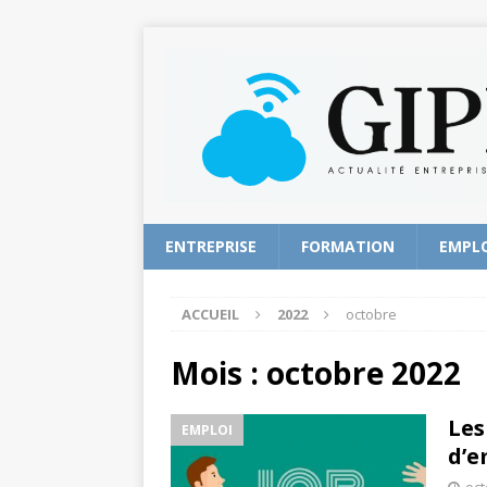
ENTREPRISE
FORMATION
EMPL
ACCUEIL
2022
octobre
Mois :
octobre 2022
Les
EMPLOI
d’e