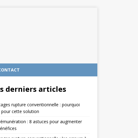
CONTACT
s derniers articles
ages rupture conventionnelle : pourquoi
 pour cette solution
rémunération : 8 astuces pour augmenter
énéfices