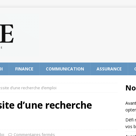
OI
FINANCE
COMMUNICATION
ASSURANCE
No
ssite d’une recherche d’emploi
site d’une recherche
Avant
opter
Défi 
vos b
loi
Commentaires fermés