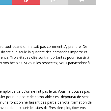
e surtout quand on ne sait pas comment s’y prendre. De
disent que seule la quantité des demandes importe et
fférence. Trois étapes clés sont importantes pour réussir à
t vos besoins. Si vous les respectez, vous parviendrez à
emploi parce qu’on ne fait pas le tri. Vous ne pouvez pas
ler pour un poste de comptable c’est dépourvu de sens.
une fonction ne faisant pas partie de vote formation de
vant de parcourir les sites d’offres d’emploi, fixer vos