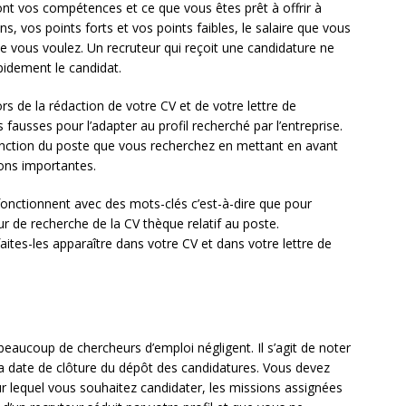
 sont vos compétences et ce que vous êtes prêt à offrir à
ns, vos points forts et vos points faibles, le salaire que vous
que vous voulez. Un recruteur qui reçoit une candidature ne
apidement le candidat.
s de la rédaction de votre CV et de votre lettre de
s fausses pour l’adapter au profil recherché par l’entreprise.
fonction du poste que vous recherchez en mettant en avant
ions importantes.
fonctionnent avec des mots-clés c’est-à-dire que pour
r de recherche de la CV thèque relatif au poste.
aites-les apparaître dans votre CV et dans votre lettre de
beaucoup de chercheurs d’emploi négligent. Il s’agit de noter
 la date de clôture du dépôt des candidatures. Vous devez
ur lequel vous souhaitez candidater, les missions assignées