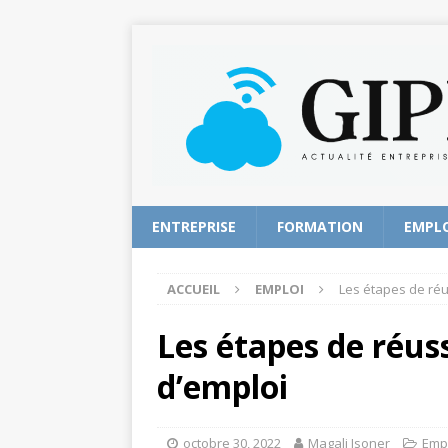
ENTREPRISE
FORMATION
EMPL
ACCUEIL
EMPLOI
Les étapes de réu
Les étapes de réus
d’emploi
octobre 30, 2022
Magali Isoner
Emp