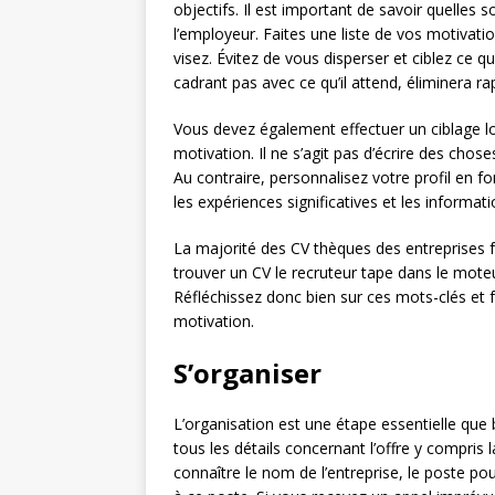
objectifs. Il est important de savoir quelles
l’employeur. Faites une liste de vos motivatio
visez. Évitez de vous disperser et ciblez ce 
cadrant pas avec ce qu’il attend, éliminera r
Vous devez également effectuer un ciblage lor
motivation. Il ne s’agit pas d’écrire des chose
Au contraire, personnalisez votre profil en 
les expériences significatives et les informat
La majorité des CV thèques des entreprises 
trouver un CV le recruteur tape dans le moteu
Réfléchissez donc bien sur ces mots-clés et f
motivation.
S’organiser
L’organisation est une étape essentielle que 
tous les détails concernant l’offre y compris
connaître le nom de l’entreprise, le poste po