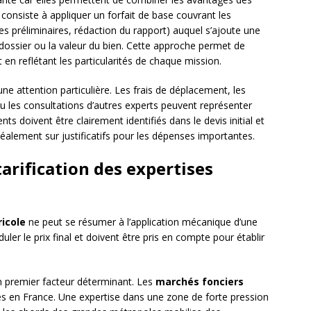
onsiste à appliquer un forfait de base couvrant les
 préliminaires, rédaction du rapport) auquel s’ajoute une
 dossier ou la valeur du bien. Cette approche permet de
 en reflétant les particularités de chaque mission.
ne attention particulière. Les frais de déplacement, les
ou les consultations d’autres experts peuvent représenter
nts doivent être clairement identifiés dans le devis initial et
idéalement sur justificatifs pour les dépenses importantes.
tarification des expertises
ricole
ne peut se résumer à l’application mécanique d’une
r le prix final et doivent être pris en compte pour établir
n premier facteur déterminant. Les
marchés fonciers
es en France. Une expertise dans une zone de forte pression