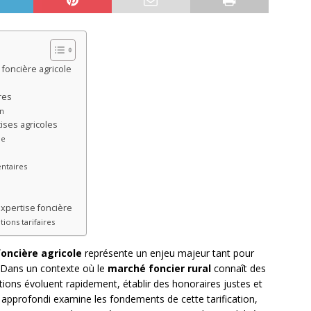
 foncière agricole
res
en
tises agricoles
ue
ntaires
expertise foncière
ons tarifaires
foncière agricole
représente un enjeu majeur tant pour
. Dans un contexte où le
marché foncier rural
connaît des
tions évoluent rapidement, établir des honoraires justes et
 approfondi examine les fondements de cette tarification,