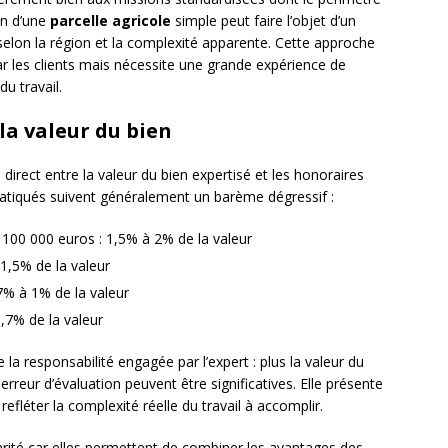
on d’une
parcelle agricole
simple peut faire l’objet d’un
selon la région et la complexité apparente. Cette approche
par les clients mais nécessite une grande expérience de
u travail.
la valeur du bien
n direct entre la valeur du bien expertisé et les honoraires
ratiqués suivent généralement un barème dégressif :
à 100 000 euros : 1,5% à 2% de la valeur
1,5% de la valeur
,7% à 1% de la valeur
0,7% de la valeur
a responsabilité engagée par l’expert : plus la valeur du
rreur d’évaluation peuvent être significatives. Elle présente
efléter la complexité réelle du travail à accomplir.
ité car elles permettent de combiner les avantages des