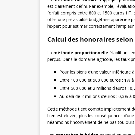
est clairement défini. Par exemple, l’évaluati
forfait compris entre 800 et 1500 euros HT, 
offre une prévisibilité budgétaire appréciée 
l’expert pour estimer correctement l’ampleur d
Calcul des honoraires selon 
La
méthode proportionnelle
établit un lie
perçus. Dans le domaine agricole, les taux p
Pour les biens d’une valeur inférieure 
Entre 100 000 et 500 000 euros : 1% à 
Entre 500 000 et 2 millions d’euros : 0
Au-delà de 2 millions d’euros : 0,3% à 
Cette méthode tient compte implicitement de l
bien est élevée, plus les conséquences d’une e
néanmoins l’inconvénient de ne pas toujours r
Les
approches hybrides
gagnent en popular