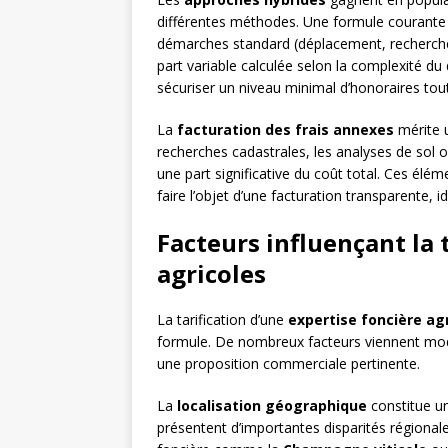
différentes méthodes. Une formule courante c
démarches standard (déplacement, recherches
part variable calculée selon la complexité du
sécuriser un niveau minimal d’honoraires tout
La
facturation des frais annexes
mérite u
recherches cadastrales, les analyses de sol 
une part significative du coût total. Ces éléme
faire l’objet d’une facturation transparente, 
Facteurs influençant la 
agricoles
La tarification d’une
expertise foncière ag
formule. De nombreux facteurs viennent module
une proposition commerciale pertinente.
La
localisation géographique
constitue u
présentent d’importantes disparités régional