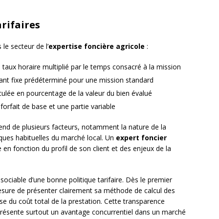
arifaires
 le secteur de l’
expertise foncière agricole
:
 taux horaire multiplié par le temps consacré à la mission
ant fixe prédéterminé pour une mission standard
culée en pourcentage de la valeur du bien évalué
orfait de base et une partie variable
pend de plusieurs facteurs, notamment la nature de la
tiques habituelles du marché local. Un
expert foncier
 en fonction du profil de son client et des enjeux de la
ociable d’une bonne politique tarifaire. Dès le premier
 mesure de présenter clairement sa méthode de calcul des
se du coût total de la prestation. Cette transparence
présente surtout un avantage concurrentiel dans un marché