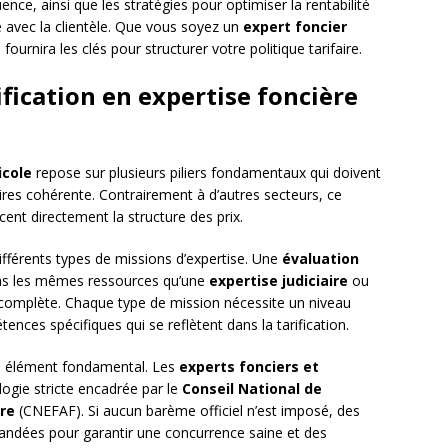
ence, ainsi que les stratégies pour optimiser la rentabilité
 avec la clientèle. Que vous soyez un
expert foncier
rnira les clés pour structurer votre politique tarifaire.
fication en expertise foncière
icole
repose sur plusieurs piliers fondamentaux qui doivent
raires cohérente. Contrairement à d’autres secteurs, ce
cent directement la structure des prix.
 différents types de missions d’expertise. Une
évaluation
pas les mêmes ressources qu’une
expertise judiciaire
ou
omplète. Chaque type de mission nécessite un niveau
ences spécifiques qui se reflètent dans la tarification.
e élément fondamental. Les
experts fonciers et
gie stricte encadrée par le
Conseil National de
ère
(CNEFAF). Si aucun barème officiel n’est imposé, des
andées pour garantir une concurrence saine et des