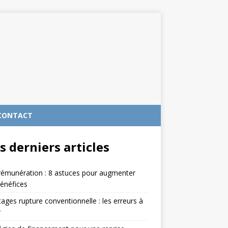
CONTACT
s derniers articles
rémunération : 8 astuces pour augmenter
énéfices
ages rupture conventionnelle : les erreurs à
r