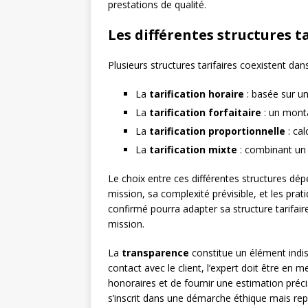
prestations de qualité.
Les différentes structures t
Plusieurs structures tarifaires coexistent dans
La
tarification horaire
: basée sur un
La
tarification forfaitaire
: un mont
La
tarification proportionnelle
: cal
La
tarification mixte
: combinant un f
Le choix entre ces différentes structures dé
mission, sa complexité prévisible, et les pra
confirmé pourra adapter sa structure tarifaire
mission.
La
transparence
constitue un élément indiss
contact avec le client, l’expert doit être en
honoraires et de fournir une estimation préci
s’inscrit dans une démarche éthique mais re