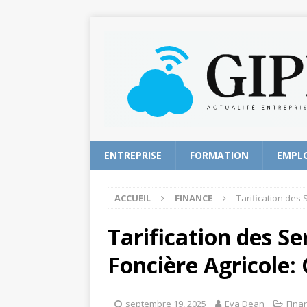
ENTREPRISE
FORMATION
EMPL
ACCUEIL
FINANCE
Tarification des 
Tarification des Se
Foncière Agricole:
septembre 19, 2025
Eva Dean
Fina