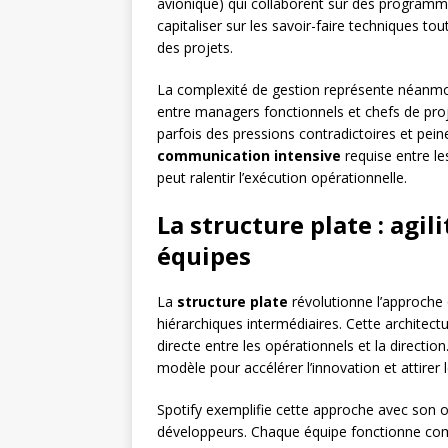
avionique) qui collaborent sur des programm
capitaliser sur les savoir-faire techniques to
des projets.
La complexité de gestion représente néanmoins
entre managers fonctionnels et chefs de pro
parfois des pressions contradictoires et peinen
communication intensive
requise entre le
peut ralentir l’exécution opérationnelle.
La structure plate : agi
équipes
La
structure plate
révolutionne l’approche 
hiérarchiques intermédiaires. Cette architec
directe entre les opérationnels et la direct
modèle pour accélérer l’innovation et attirer l
Spotify exemplifie cette approche avec son 
développeurs. Chaque équipe fonctionne com