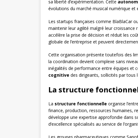
sa liberté d’expérimentation. Cette
autonom
évolutions du marché musical numérique et 
Les startups françaises comme BlaBlaCar ou 
maintenir leur agilité malgré leur croissanc
accélère la prise de décision et réduit les co
globale de l’entreprise et peuvent directement
Cette organisation présente toutefois des li
la coordination devient complexe sans nivea
inégalités de performance entre équipes et c
cognitive
des dirigeants, sollicités par tous 
La structure fonctionnel
La
structure fonctionnelle
organise l’entr
finance, production, ressources humaines, 
développe une expertise approfondie dans 
d’excellence spécialisés au service de l’organi
Les groupes pharmaceutiques comme Sanofi i