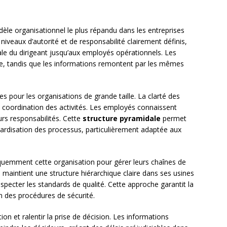
èle organisationnel le plus répandu dans les entreprises
niveaux d’autorité et de responsabilité clairement définis,
e du dirigeant jusqu’aux employés opérationnels. Les
e, tandis que les informations remontent par les mêmes
 pour les organisations de grande taille. La clarté des
e la coordination des activités. Les employés connaissent
urs responsabilités. Cette
structure pyramidale
permet
dardisation des processus, particulièrement adaptée aux
équemment cette organisation pour gérer leurs chaînes de
maintient une structure hiérarchique claire dans ses usines
specter les standards de qualité. Cette approche garantit la
ion des procédures de sécurité.
tion et ralentir la prise de décision. Les informations