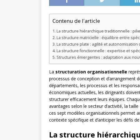
Contenu de l'article
La structure hiérarchique traditionnelle : pilie
La structure matricielle : équilibre entre spécia
La structure plate : agilité et autonomisatio
La structure fonctionnelle : expertise et spéc
Structures émergentes : adaptation aux no
La
structuration organisationnelle
représ
processus de conception et d’arrangement de
départements, les processus et les responsabi
économiques actuelles, les dirigeants doivent
structurer efficacement leurs équipes. Chaqu
avantages selon le secteur d’activité, la taill
ces sept modèles organisationnels permet aux 
contexte spécifique et d’anticiper les défis 
La structure hiérarchique