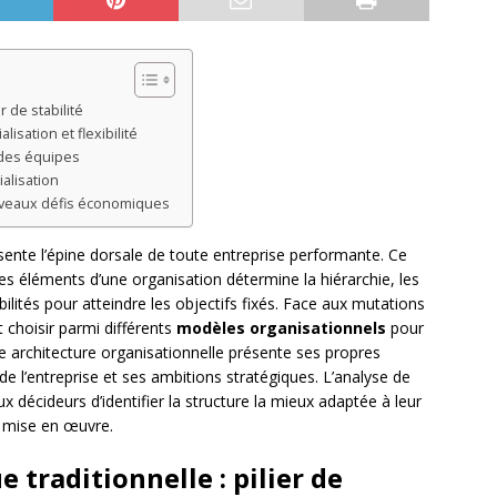
r de stabilité
lisation et flexibilité
n des équipes
ialisation
uveaux défis économiques
ente l’épine dorsale de toute entreprise performante. Ce
s éléments d’une organisation détermine la hiérarchie, les
lités pour atteindre les objectifs fixés. Face aux mutations
 choisir parmi différents
modèles organisationnels
pour
e architecture organisationnelle présente ses propres
e de l’entreprise et ses ambitions stratégiques. L’analyse de
décideurs d’identifier la structure la mieux adaptée à leur
de mise en œuvre.
 traditionnelle : pilier de