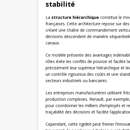
stabilité
La
structure hiérarchique
constitue le mod
françaises. Cette architecture repose sur des 
créant une chaîne de commandement vertical
décisions descendent de manière séquentiell
canaux.
Ce modèle présente des avantages indéniables
rôles évite les conflits de pouvoir et facilit
précisément leur supérieur hiérarchique et le
un contrôle rigoureux des coûts et une stan
secteurs industriels ou bancaires.
Les entreprises manufacturières utilisent fr
production complexes. Renault, par exemple, 
pour coordonner les milliers d’employés et re
traçabilité des décisions et facilite l’applicat
Cependant, cette rigidité peut freiner l’innova