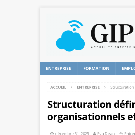
ENTREPRISE
FORMATION
EMPL
ACCUEIL
ENTREPRISE
Structuration
Structuration défin
organisationnels e
décembre 31, 2025
Eva Dean
Entre