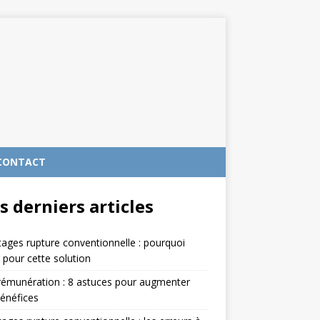
CONTACT
s derniers articles
ages rupture conventionnelle : pourquoi
 pour cette solution
rémunération : 8 astuces pour augmenter
énéfices