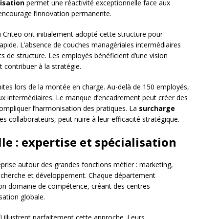
isation
permet une réactivité exceptionnelle face aux
encourage l’innovation permanente.
Criteo ont initialement adopté cette structure pour
e rapide. L’absence de couches managériales intermédiaires
ûts de structure. Les employés bénéficient d’une vision
 contribuer à la stratégie.
mites lors de la montée en charge. Au-delà de 150 employés,
ux intermédiaires. Le manque d’encadrement peut créer des
ompliquer l’harmonisation des pratiques. La
surcharge
les collaborateurs, peut nuire à leur efficacité stratégique.
le : expertise et spécialisation
eprise autour des grandes fonctions métier : marketing,
recherche et développement. Chaque département
son domaine de compétence, créant des centres
sation globale.
llustrent parfaitement cette approche. Leurs