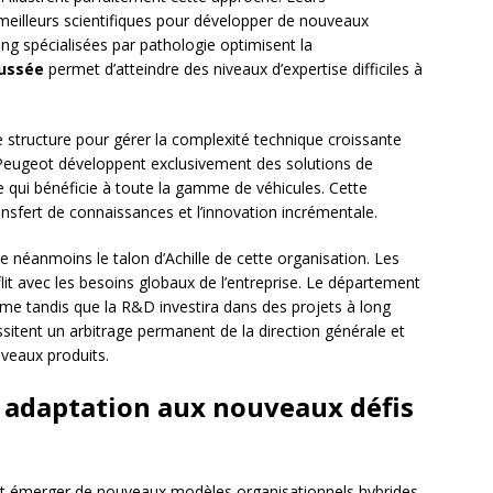
eilleurs scientifiques pour développer de nouveaux
g spécialisées par pathologie optimisent la
oussée
permet d’atteindre des niveaux d’expertise difficiles à
e structure pour gérer la complexité technique croissante
 Peugeot développent exclusivement des solutions de
 qui bénéficie à toute la gamme de véhicules. Cette
ansfert de connaissances et l’innovation incrémentale.
 néanmoins le talon d’Achille de cette organisation. Les
lit avec les besoins globaux de l’entreprise. Le département
rme tandis que la R&D investira dans des projets à long
sitent un arbitrage permanent de la direction générale et
uveaux produits.
 adaptation aux nouveaux défis
t émerger de nouveaux modèles organisationnels hybrides