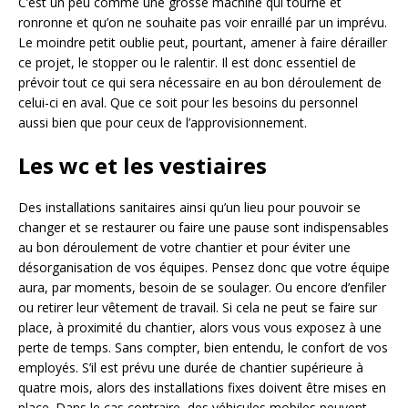
C’est un peu comme une grosse machine qui tourne et
ronronne et qu’on ne souhaite pas voir enraillé par un imprévu.
Le moindre petit oublie peut, pourtant, amener à faire dérailler
ce projet, le stopper ou le ralentir. Il est donc essentiel de
prévoir tout ce qui sera nécessaire en au bon déroulement de
celui-ci en aval. Que ce soit pour les besoins du personnel
aussi bien que pour ceux de l’approvisionnement.
Les wc et les vestiaires
Des installations sanitaires ainsi qu’un lieu pour pouvoir se
changer et se restaurer ou faire une pause sont indispensables
au bon déroulement de votre chantier et pour éviter une
désorganisation de vos équipes. Pensez donc que votre équipe
aura, par moments, besoin de se soulager. Ou encore d’enfiler
ou retirer leur vêtement de travail. Si cela ne peut se faire sur
place, à proximité du chantier, alors vous vous exposez à une
perte de temps. Sans compter, bien entendu, le confort de vos
employés. S’il est prévu une durée de chantier supérieure à
quatre mois, alors des installations fixes doivent être mises en
place. Dans le cas contraire, des véhicules mobiles peuvent