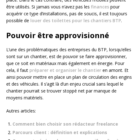
être utilisés. Si jamais vous n’avez pas les
finances
pour
acquérir ce type d’installations, pas de soucis, il est toujours
possible de
louer des toilettes pour les chantiers BTP
.
Pouvoir être approvisionné
L’une des problématiques des entreprises du BTP, lorsqu’elles
sont sur un chantier, est de pouvoir se faire approvisionner,
que ce soit en matériaux mais également en énergie. Pour
cela, il faut
préparer et organiser le chantier
en amont. Et
ainsi pouvoir mettre en place un plan de circulation des engins
et des véhicules. Il s’agit là d’un enjeu crucial sans lequel le
chantier pourrait se trouver stoppé net par manque de
moyens matériels.
Autres articles:
Comment bien choisir son rédacteur freelance
Parcours client : définition et explications