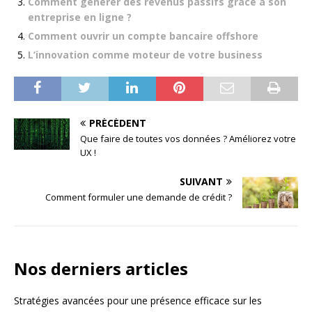
Comment générer des revenus passifs grâce à son
entreprise en ligne ?
Comment ouvrir un compte bancaire offshore
L’innovation comme moteur de votre business
PRÉCÉDENT
Que faire de toutes vos données ? Améliorez votre
UX !
SUIVANT
Comment formuler une demande de crédit ?
Nos derniers articles
Stratégies avancées pour une présence efficace sur les