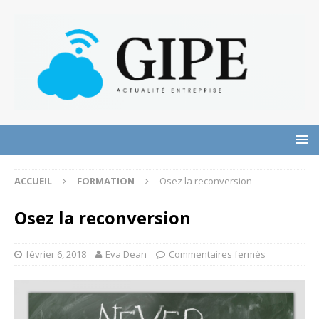
ACCUEIL
FORMATION
Osez la reconversion
Osez la reconversion
février 6, 2018
Eva Dean
Commentaires fermés