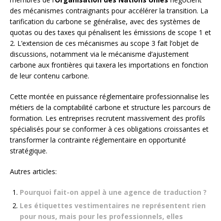
des mécanismes contraignants pour accélérer la transition. La
tarification du carbone se généralise, avec des systèmes de
quotas ou des taxes qui pénalisent les émissions de scope 1 et
2. L’extension de ces mécanismes au scope 3 fait l’objet de
discussions, notamment via le mécanisme d’ajustement
carbone aux frontières qui taxera les importations en fonction
de leur contenu carbone.
Cette montée en puissance réglementaire professionnalise les
métiers de la comptabilité carbone et structure les parcours de
formation. Les entreprises recrutent massivement des profils
spécialisés pour se conformer à ces obligations croissantes et
transformer la contrainte réglementaire en opportunité
stratégique.
Autres articles:
Pourquoi fait-on appel à une agence de traduction ?
Les étiquettes vestimentaires ne représentent rien
pour nous, mais pour les professionnels, elles