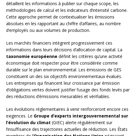
détaillent les informations à publier sur chaque scope, les
méthodologies de calcul et les indicateurs d’intensité carbone.
Cette approche permet de contextualiser les émissions
absolues en les rapportant au chiffre d’affaires, au nombre
d’employés ou aux volumes de production.
Les marchés financiers intègrent progressivement ces
informations dans leurs décisions d’allocation de capital. La
taxonomie européenne
définit les critères qu’une activité
économique doit respecter pour être considérée comme
durable sur le plan environnemental. Les émissions de GES
constituent un des six objectifs environnementaux évalués.
Les entreprises qui financent leur croissance par émission
d’obligations vertes doivent justifier l’usage des fonds levés par
des réductions d’émissions mesurables et vérifiables.
Les évolutions réglementaires à venir renforceront encore ces
exigences. Le
Groupe d’experts intergouvernemental sur
l’évolution du climat
(GIEC) alerte régulièrement sur
l’insuffisance des trajectoires actuelles de réduction. Les États
membres de l’
Organisation des Nations Unies
négocient