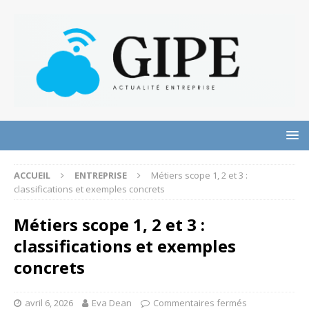
ACCUEIL
ENTREPRISE
Métiers scope 1, 2 et 3 :
classifications et exemples concrets
Métiers scope 1, 2 et 3 :
classifications et exemples
concrets
avril 6, 2026
Eva Dean
Commentaires fermés