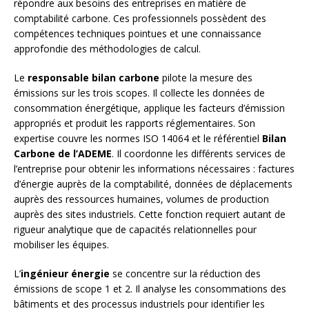
répondre aux besoins des entreprises en matière de
comptabilité carbone. Ces professionnels possèdent des
compétences techniques pointues et une connaissance
approfondie des méthodologies de calcul.
Le
responsable bilan carbone
pilote la mesure des
émissions sur les trois scopes. Il collecte les données de
consommation énergétique, applique les facteurs d’émission
appropriés et produit les rapports réglementaires. Son
expertise couvre les normes ISO 14064 et le référentiel
Bilan
Carbone de l’ADEME
. Il coordonne les différents services de
l’entreprise pour obtenir les informations nécessaires : factures
d’énergie auprès de la comptabilité, données de déplacements
auprès des ressources humaines, volumes de production
auprès des sites industriels. Cette fonction requiert autant de
rigueur analytique que de capacités relationnelles pour
mobiliser les équipes.
L’
ingénieur énergie
se concentre sur la réduction des
émissions de scope 1 et 2. Il analyse les consommations des
bâtiments et des processus industriels pour identifier les