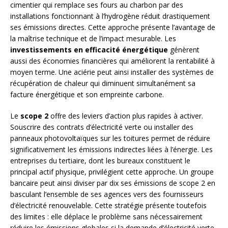
cimentier qui remplace ses fours au charbon par des
installations fonctionnant à l’hydrogène réduit drastiquement
ses émissions directes. Cette approche présente l’avantage de
la maîtrise technique et de l’impact mesurable. Les
investissements en efficacité énergétique
génèrent
aussi des économies financières qui améliorent la rentabilité à
moyen terme. Une aciérie peut ainsi installer des systèmes de
récupération de chaleur qui diminuent simultanément sa
facture énergétique et son empreinte carbone.
Le
scope 2
offre des leviers d’action plus rapides à activer.
Souscrire des contrats d’électricité verte ou installer des
panneaux photovoltaïques sur les toitures permet de réduire
significativement les émissions indirectes liées à l’énergie. Les
entreprises du tertiaire, dont les bureaux constituent le
principal actif physique, privilégient cette approche. Un groupe
bancaire peut ainsi diviser par dix ses émissions de scope 2 en
basculant l’ensemble de ses agences vers des fournisseurs
d’électricité renouvelable. Cette stratégie présente toutefois
des limites : elle déplace le problème sans nécessairement
réduire les émissions globales si la demande d’électricité verte