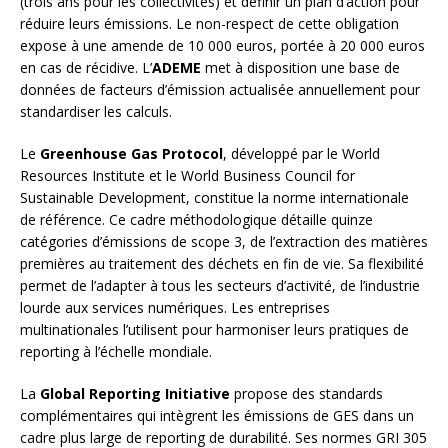
(trois ans pour les collectivités) et définir un plan d’action pour
réduire leurs émissions. Le non-respect de cette obligation
expose à une amende de 10 000 euros, portée à 20 000 euros
en cas de récidive. L’
ADEME
met à disposition une base de
données de facteurs d’émission actualisée annuellement pour
standardiser les calculs.
Le
Greenhouse Gas Protocol
, développé par le World
Resources Institute et le World Business Council for
Sustainable Development, constitue la norme internationale
de référence. Ce cadre méthodologique détaille quinze
catégories d’émissions de scope 3, de l’extraction des matières
premières au traitement des déchets en fin de vie. Sa flexibilité
permet de l’adapter à tous les secteurs d’activité, de l’industrie
lourde aux services numériques. Les entreprises
multinationales l’utilisent pour harmoniser leurs pratiques de
reporting à l’échelle mondiale.
La
Global Reporting Initiative
propose des standards
complémentaires qui intègrent les émissions de GES dans un
cadre plus large de reporting de durabilité. Ses normes GRI 305