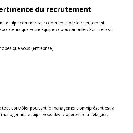
ertinence du recrutement
une équipe commerciale commence par le recrutement.
borateurs que votre équipe va pouvoir briller. Pour réussir,
ncipes que vous (entreprise)
de tout contrôler pourtant le management omniprésent est à
bien manager une équipe. Vous devez apprendre à déléguer,