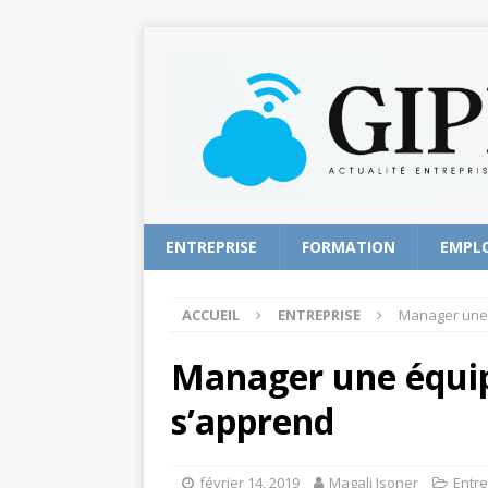
ENTREPRISE
FORMATION
EMPL
ACCUEIL
ENTREPRISE
Manager une 
Manager une équi
s’apprend
février 14, 2019
Magali Isoner
Entre