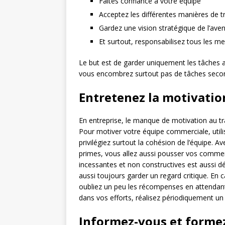
Faites confiance à votre équipe
Acceptez les différentes manières de tr
Gardez une vision stratégique de l’aven
Et surtout, responsabilisez tous les 
Le but est de garder uniquement les tâches 
vous encombrez surtout pas de tâches secon
Entretenez la motivatio
En entreprise, le manque de motivation au tr
Pour motiver votre équipe commerciale, util
privilégiez surtout la cohésion de l’équipe
primes, vous allez aussi pousser vos commerci
incessantes et non constructives est aussi d
aussi toujours garder un regard critique. En
oubliez un peu les récompenses en attendant
dans vos efforts, réalisez périodiquement un f
Informez-vous et forme