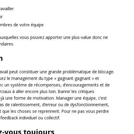
availler
ir
membres de votre équipe
auxquelles vous pouvez apporter une plus-value donc ne
daires.
n
avail peut constituer une grande problématique de blocage.
isez le management du type « gagnant-gagnant » et
. Avec un système de récompenses, d’encouragements et de
aux à aller encore plus loin. Bannir les critiques
éjà une forme de motivation. Manager une équipe, c’est
 cas de ralentissement, d’erreur ou de dysfonctionnement,
 que les choses se reprennent. Pour ne pas vous perdre
eedback individuel ou collectif.
z-vous toujours