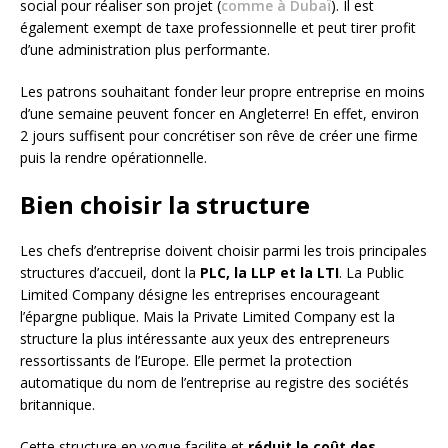
social pour réaliser son projet (
comme à Dubaï
). Il est
également exempt de taxe professionnelle et peut tirer profit
d’une administration plus performante.
Les patrons souhaitant fonder leur propre entreprise en moins
d’une semaine peuvent foncer en Angleterre! En effet, environ
2 jours suffisent pour concrétiser son rêve de créer une firme
puis la rendre opérationnelle.
Bien choisir la structure
Les chefs d’entreprise doivent choisir parmi les trois principales
structures d’accueil, dont la
PLC, la LLP et la LTI
. La Public
Limited Company désigne les entreprises encourageant
l’épargne publique. Mais la Private Limited Company est la
structure la plus intéressante aux yeux des entrepreneurs
ressortissants de l’Europe. Elle permet la protection
automatique du nom de l’entreprise au registre des sociétés
britannique.
Cette structure en vogue facilite et
réduit
le coût des