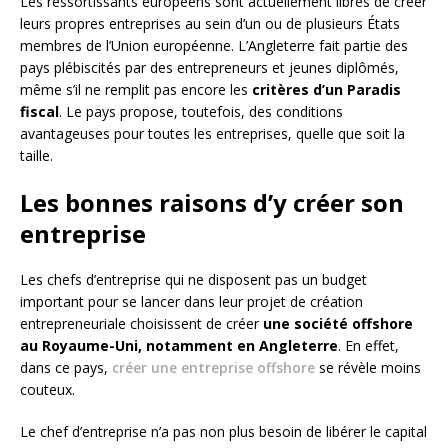
Les ressortissants européens sont actuellement libres de créer
leurs propres entreprises au sein d’un ou de plusieurs États
membres de l’Union européenne. L’Angleterre fait partie des
pays plébiscités par des entrepreneurs et jeunes diplômés,
même s’il ne remplit pas encore les
critères d’un Paradis
fiscal
. Le pays propose, toutefois, des conditions
avantageuses pour toutes les entreprises, quelle que soit la
taille.
Les bonnes raisons d’y créer son
entreprise
Les chefs d’entreprise qui ne disposent pas un budget
important pour se lancer dans leur projet de création
entrepreneuriale choisissent de créer
une société offshore
au Royaume-Uni, notamment en Angleterre
. En effet,
dans ce pays,
créer une entreprise offshore
se révèle moins
couteux.
Le chef d’entreprise n’a pas non plus besoin de libérer le capital