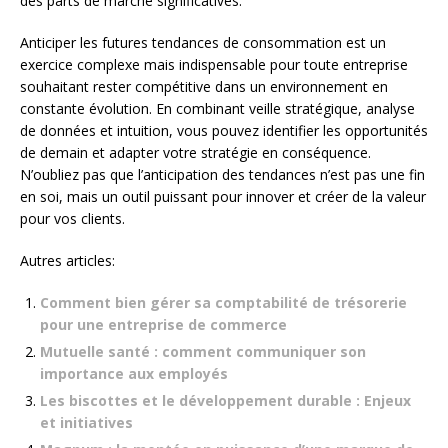
des parts de marché significatives.
Anticiper les futures tendances de consommation est un
exercice complexe mais indispensable pour toute entreprise
souhaitant rester compétitive dans un environnement en
constante évolution. En combinant veille stratégique, analyse
de données et intuition, vous pouvez identifier les opportunités
de demain et adapter votre stratégie en conséquence.
N’oubliez pas que l’anticipation des tendances n’est pas une fin
en soi, mais un outil puissant pour innover et créer de la valeur
pour vos clients.
Autres articles:
Comment bien gérer sa comptabilité de trésorerie
pour une entreprise de commerce
Mutuelle santé : comment communiquer son
importance aux employés
Les biscottes et le développement durable : Enjeux
et initiatives