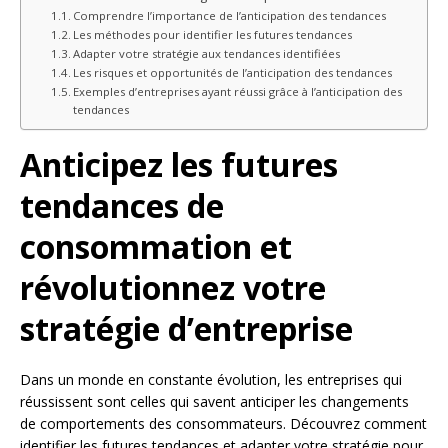
Comprendre l’importance de l’anticipation des tendances
Les méthodes pour identifier les futures tendances
Adapter votre stratégie aux tendances identifiées
Les risques et opportunités de l’anticipation des tendances
Exemples d’entreprises ayant réussi grâce à l’anticipation des
tendances
Anticipez les futures
tendances de
consommation et
révolutionnez votre
stratégie d’entreprise
Dans un monde en constante évolution, les entreprises qui
réussissent sont celles qui savent anticiper les changements
de comportements des consommateurs. Découvrez comment
identifier les futures tendances et adapter votre stratégie pour