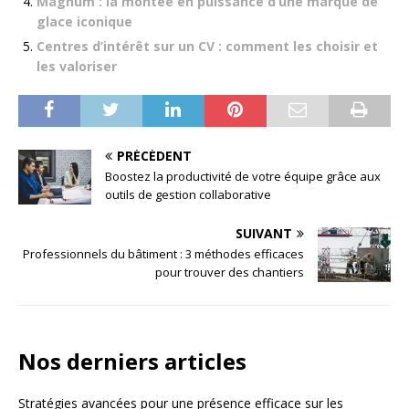
Magnum : la montée en puissance d’une marque de
glace iconique
Centres d’intérêt sur un CV : comment les choisir et
les valoriser
PRÉCÉDENT
Boostez la productivité de votre équipe grâce aux
outils de gestion collaborative
SUIVANT
Professionnels du bâtiment : 3 méthodes efficaces
pour trouver des chantiers
Nos derniers articles
Stratégies avancées pour une présence efficace sur les