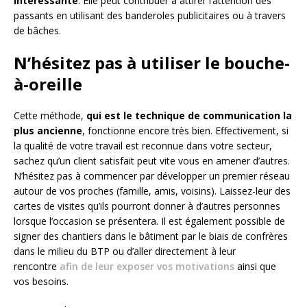
intéressante
. Elle peut contribuer à attirer l’attention des
passants en utilisant des banderoles publicitaires ou à travers
de bâches.
N’hésitez pas à utiliser le bouche-
à-oreille
Cette méthode,
qui est le technique de communication la
plus ancienne
, fonctionne encore très bien. Effectivement, si
la qualité de votre travail est reconnue dans votre secteur,
sachez qu’un client satisfait peut vite vous en amener d’autres.
N’hésitez pas à commencer par développer un premier réseau
autour de vos proches (famille, amis, voisins). Laissez-leur des
cartes de visites qu’ils pourront donner à d’autres personnes
lorsque l’occasion se présentera. Il est également possible de
signer des chantiers dans le bâtiment par le biais de confrères
dans le milieu du BTP ou d’aller directement à leur
rencontre
afin de leur exposer vos motivations
ainsi que
vos besoins.