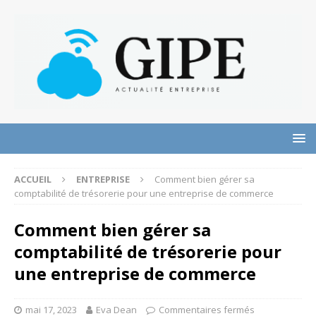
ACCUEIL
ENTREPRISE
Comment bien gérer sa
comptabilité de trésorerie pour une entreprise de commerce
Comment bien gérer sa
comptabilité de trésorerie pour
une entreprise de commerce
mai 17, 2023
Eva Dean
Commentaires fermés