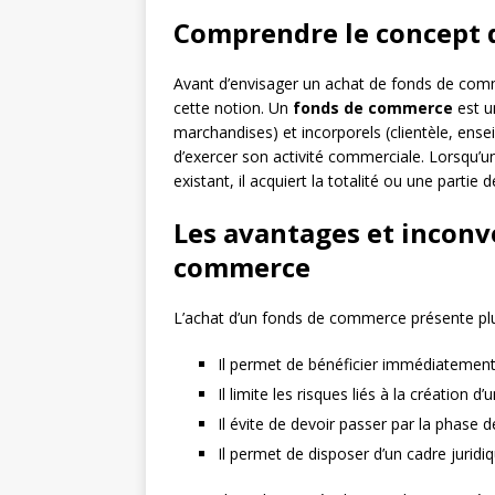
Comprendre le concept 
Avant d’envisager un achat de fonds de comm
cette notion. Un
fonds de commerce
est u
marchandises) et incorporels (clientèle, en
d’exercer son activité commerciale. Lorsqu’
existant, il acquiert la totalité ou une partie
Les avantages et inconv
commerce
L’achat d’un fonds de commerce présente plu
Il permet de bénéficier immédiatement d
Il limite les risques liés à la création d’
Il évite de devoir passer par la phase 
Il permet de disposer d’un cadre juridi