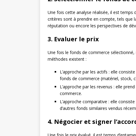
Une fois cette analyse réalisée, il est temps
critères sont à prendre en compte, tels que la loc
réputation ou encore les perspectives de dé
3. Evaluer le prix
Une fois le fonds de commerce sélectionné, il
méthodes existent :
L’approche par les actifs : elle consist
fonds de commerce (matériel, stock, cl
L’approche par les revenus : elle prend
commerce.
L’approche comparative : elle consist
d’autres fonds similaires vendus réce
4. Négocier et signer l’accor
Une fois le prix évalué, il est temps d’entame