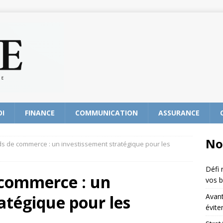
OI
FINANCE
COMMUNICATION
ASSURANCE
No
ds de commerce : un investissement stratégique pour les
Défi 
 commerce : un
vos b
atégique pour les
Avant
évite