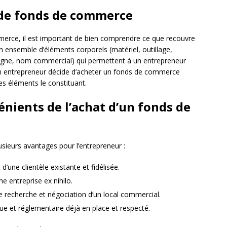
de fonds de commerce
erce, il est important de bien comprendre ce que recouvre
n ensemble d’éléments corporels (matériel, outillage,
seigne, nom commercial) qui permettent à un entrepreneur
un entrepreneur décide d’acheter un fonds de commerce
 des éléments le constituant.
énients de l’achat d’un fonds de
sieurs avantages pour l’entrepreneur :
’une clientèle existante et fidélisée.
une entreprise ex nihilo.
de recherche et négociation d’un local commercial.
que et réglementaire déjà en place et respecté.