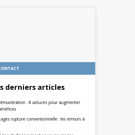
CONTACT
s derniers articles
rémunération : 8 astuces pour augmenter
énéfices
ages rupture conventionnelle : les erreurs à
r