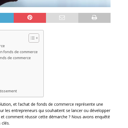
rce
d’un fonds de commerce
fonds de commerce
stissement
olution, et l’achat de fonds de commerce représente une
ur les entrepreneurs qui souhaitent se lancer ou développer
ique et comment réussir cette démarche ? Nous avons enquêté
 clés.