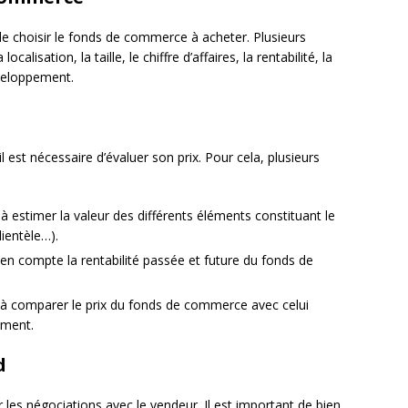
 de choisir le fonds de commerce à acheter. Plusieurs
alisation, la taille, le chiffre d’affaires, la rentabilité, la
veloppement.
 est nécessaire d’évaluer son prix. Pour cela, plusieurs
e à estimer la valeur des différents éléments constituant le
ientèle…).
 en compte la rentabilité passée et future du fonds de
e à comparer le prix du fonds de commerce avec celui
mment.
d
r les négociations avec le vendeur. Il est important de bien