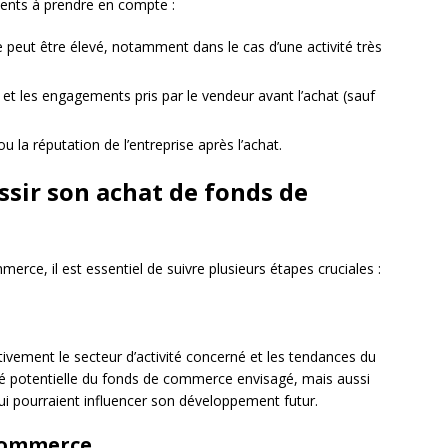
ients à prendre en compte :
peut être élevé, notamment dans le cas d’une activité très
 et les engagements pris par le vendeur avant l’achat (sauf
 ou la réputation de l’entreprise après l’achat.
ssir son achat de fonds de
ce, il est essentiel de suivre plusieurs étapes cruciales :
ntivement le secteur d’activité concerné et les tendances du
ité potentielle du fonds de commerce envisagé, mais aussi
qui pourraient influencer son développement futur.
 commerce