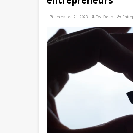
décembre 21, 2023
Eva Dean
Entre