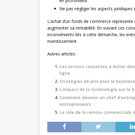
en profondeur.
Ne pas négliger les aspects juridiques 
L’achat d’un fonds de commerce représente u
augmenter sa rentabilité. En suivant ces con
inconvénients liés à cette démarche, les entr
investissement.
Autres articles:
Les erreurs courantes à éviter da
ligne
Stratégies de prix pour le busines
L’impact de la technologie sur le 
Comment devenir un chef d’entrepr
entrepreneurs
Le rôle de la remise commerciale d