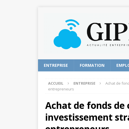
ENTREPRISE
FORMATION
EMPL
ACCUEIL
ENTREPRISE
Achat de fon
entrepreneurs
Achat de fonds de
investissement str
entrepreneurs