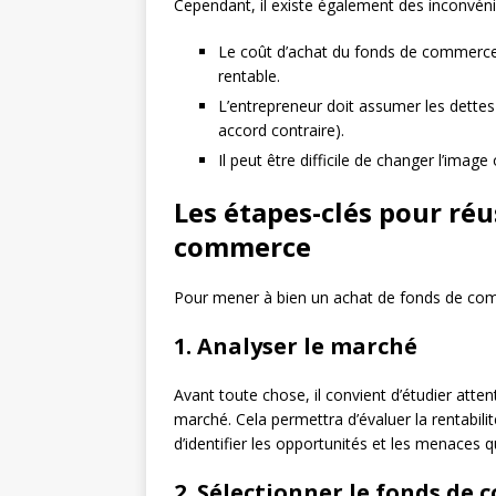
Cependant, il existe également des inconvén
Le coût d’achat du fonds de commerce 
rentable.
L’entrepreneur doit assumer les dettes
accord contraire).
Il peut être difficile de changer l’image
Les étapes-clés pour réu
commerce
Pour mener à bien un achat de fonds de commer
1. Analyser le marché
Avant toute chose, il convient d’étudier atte
marché. Cela permettra d’évaluer la rentabil
d’identifier les opportunités et les menaces 
2. Sélectionner le fonds de