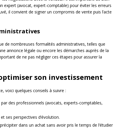
n expert (avocat, expert-comptable) pour éviter les erreurs
ouvé, il convient de signer un compromis de vente puis l’acte
dministratives
ue de nombreuses formalités administratives, telles que
 d’une annonce légale ou encore les démarches auprès de la
mportant de ne pas négliger ces étapes pour assurer la
optimiser son investissement
 voici quelques conseils à suivre :
 par des professionnels (avocats, experts-comptables,
e et ses perspectives d’évolution.
récipiter dans un achat sans avoir pris le temps de l’étudier