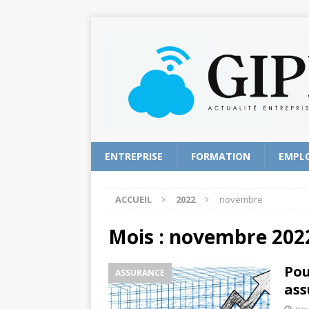
ENTREPRISE
FORMATION
EMPL
ACCUEIL
2022
novembre
Mois :
novembre 202
Pou
ASSURANCE
ass