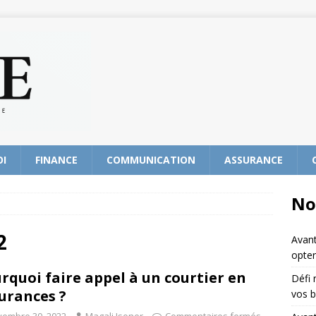
OI
FINANCE
COMMUNICATION
ASSURANCE
No
2
Avant
opter
rquoi faire appel à un courtier en
Défi 
urances ?
vos b