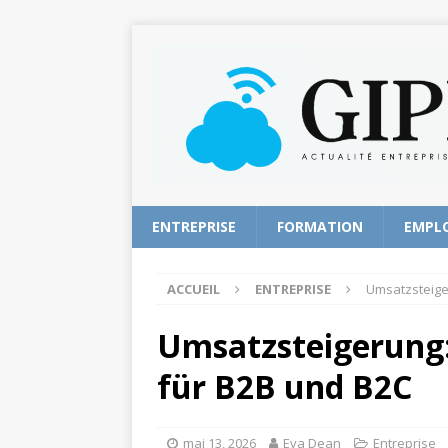
ENTREPRISE
FORMATION
EMPL
ACCUEIL
ENTREPRISE
Umsatzsteige
Umsatzsteigerung:
für B2B und B2C
mai 13, 2026
Eva Dean
Entreprise