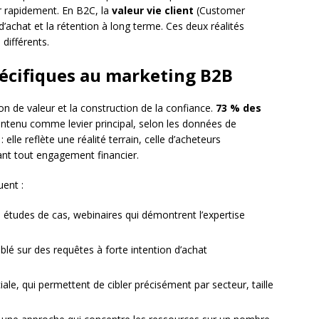
r rapidement. En B2C, la
valeur vie client
(Customer
d’achat et la rétention à long terme. Ces deux réalités
différents.
pécifiques au marketing B2B
 de valeur et la construction de la confiance.
73 % des
ontenu comme levier principal, selon les données de
: elle reflète une réalité terrain, celle d’acheteurs
ant tout engagement financier.
uent :
s, études de cas, webinaires qui démontrent l’expertise
blé sur des requêtes à forte intention d’achat
ale, qui permettent de cibler précisément par secteur, taille