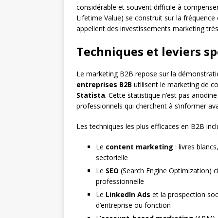
considérable et souvent difficile à compense
Lifetime Value) se construit sur la fréquence 
appellent des investissements marketing très 
Techniques et leviers s
Le marketing B2B repose sur la démonstration
entreprises B2B
utilisent le marketing de c
Statista
. Cette statistique n’est pas anodine 
professionnels qui cherchent à s’informer av
Les techniques les plus efficaces en B2B incl
Le
content marketing
: livres blanc
sectorielle
Le
SEO
(Search Engine Optimization) ci
professionnelle
Le
LinkedIn Ads
et la prospection soci
d’entreprise ou fonction