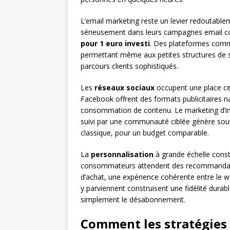
L’email marketing reste un levier redoutablem
sérieusement dans leurs campagnes email c
pour 1 euro investi
. Des plateformes co
permettant même aux petites structures de 
parcours clients sophistiqués.
Les
réseaux sociaux
occupent une place cen
Facebook offrent des formats publicitaires nat
consommation de contenu. Le marketing d’inf
suivi par une communauté ciblée génère sou
classique, pour un budget comparable.
La
personnalisation
à grande échelle const
consommateurs attendent des recommandation
d’achat, une expérience cohérente entre le w
y parviennent construisent une fidélité dura
simplement le désabonnement.
Comment les stratégies