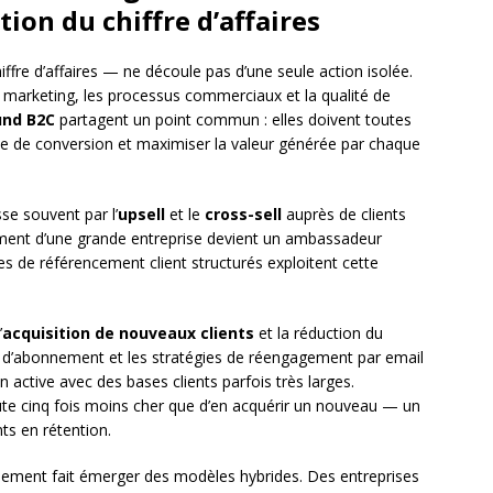
on du chiffre d’affaires
ffre d’affaires — ne découle pas d’une seule action isolée.
ie marketing, les processus commerciaux et la qualité de
und B2C
partagent un point commun : elles doivent toutes
ycle de conversion et maximiser la valeur générée par chaque
sse souvent par l’
upsell
et le
cross-sell
auprès de clients
tement d’une grande entreprise devient un ambassadeur
s de référencement client structurés exploitent cette
’
acquisition de nouveaux clients
et la réduction du
es d’abonnement et les stratégies de réengagement par email
 active avec des bases clients parfois très larges.
oûte cinq fois moins cher que d’en acquérir un nouveau — un
nts en rétention.
alement fait émerger des modèles hybrides. Des entreprises