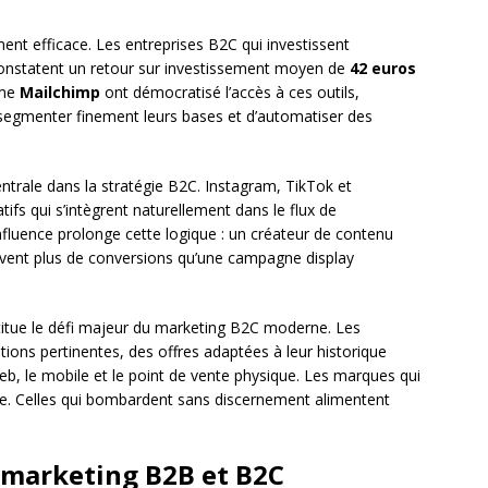
ent efficace. Les entreprises B2C qui investissent
onstatent un retour sur investissement moyen de
42 euros
mme
Mailchimp
ont démocratisé l’accès à ces outils,
segmenter finement leurs bases et d’automatiser des
trale dans la stratégie B2C. Instagram, TikTok et
ifs qui s’intègrent naturellement dans le flux de
luence prolonge cette logique : un créateur de contenu
vent plus de conversions qu’une campagne display
itue le défi majeur du marketing B2C moderne. Les
s pertinentes, des offres adaptées à leur historique
eb, le mobile et le point de vente physique. Les marques qui
ble. Celles qui bombardent sans discernement alimentent
 marketing B2B et B2C