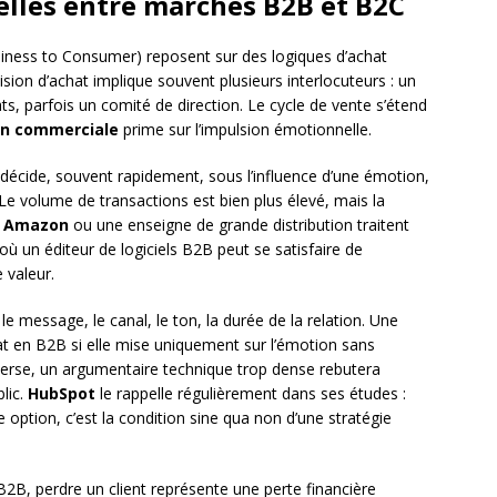
relles entre marchés B2B et B2C
iness to Consumer) reposent sur des logiques d’achat
ion d’achat implique souvent plusieurs interlocuteurs : un
s, parfois un comité de direction. Le cycle de vente s’étend
on commerciale
prime sur l’impulsion émotionnelle.
 décide, souvent rapidement, sous l’influence d’une émotion,
 volume de transactions est bien plus élevé, mais la
.
Amazon
ou une enseigne de grande distribution traitent
où un éditeur de logiciels B2B peut se satisfaire de
 valeur.
 le message, le canal, le ton, la durée de la relation. Une
 en B2B si elle mise uniquement sur l’émotion sans
nverse, un argumentaire technique trop dense rebutera
lic.
HubSpot
le rappelle régulièrement dans ses études :
 option, c’est la condition sine qua non d’une stratégie
 B2B, perdre un client représente une perte financière