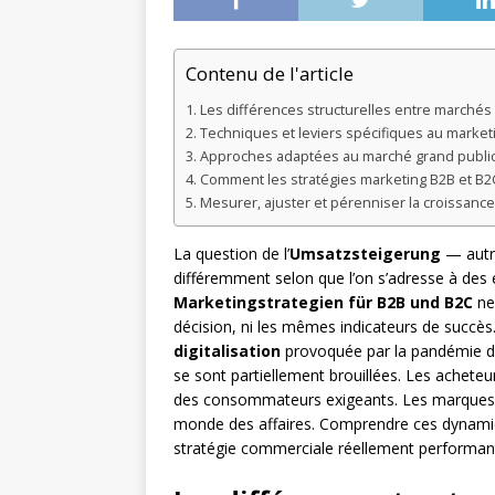
Contenu de l'article
Les différences structurelles entre marchés
Techniques et leviers spécifiques au market
Approches adaptées au marché grand publi
Comment les stratégies marketing B2B et B2C
Mesurer, ajuster et pérenniser la croissanc
La question de l’
Umsatzsteigerung
— autre
différemment selon que l’on s’adresse à des
Marketingstrategien für B2B und B2C
ne 
décision, ni les mêmes indicateurs de succès. 
digitalisation
provoquée par la pandémie de
se sont partiellement brouillées. Les achet
des consommateurs exigeants. Les marques g
monde des affaires. Comprendre ces dynamiq
stratégie commerciale réellement performan