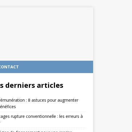
CONTACT
s derniers articles
rémunération : 8 astuces pour augmenter
énéfices
ages rupture conventionnelle : les erreurs à
r