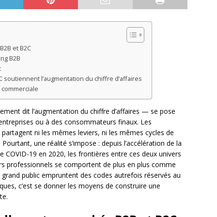
 B2B et B2C
ing B2B
c
 soutiennent l’augmentation du chiffre d’affaires
e commerciale
ment dit l’augmentation du chiffre d’affaires — se pose
 entreprises ou à des consommateurs finaux. Les
partagent ni les mêmes leviers, ni les mêmes cycles de
Pourtant, une réalité s’impose : depuis l’accélération de la
 COVID-19 en 2020, les frontières entre ces deux univers
eurs professionnels se comportent de plus en plus comme
rand public empruntent des codes autrefois réservés au
ues, c’est se donner les moyens de construire une
te.