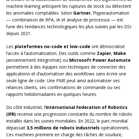
machine learning anticipent les ruptures de stock ou détectent
les anomalies comptables. Selon
Gartner
, l’hyperautomation
— combinaison de RPA, IA et analyse de processus — est
l’une des tendances technologiques les plus suivies par les DSI
depuis 2021.
Les
plateformes no-code et low-code
ont démocratisé
l’accès à l’automatisation. Des outils comme
Zapier
,
Make
(anciennement Integromat) ou
Microsoft Power Automate
permettent à des équipes non techniques de connecter des
applications et d’automatiser des workflows sans écrire une
seule ligne de code. Une PME peut ainsi automatiser ses
relances clients, ses confirmations de commande ou ses
rapports hebdomadaires en quelques heures.
Du côté industriel, l’
International Federation of Robotics
(IFR)
recense une progression constante du nombre de robots
installés dans les usines mondiales. En 2022, le parc mondial
dépassait
3,5 millions de robots industriels
opérationnels.
Ces machines prennent en charge des tâches de soudure,