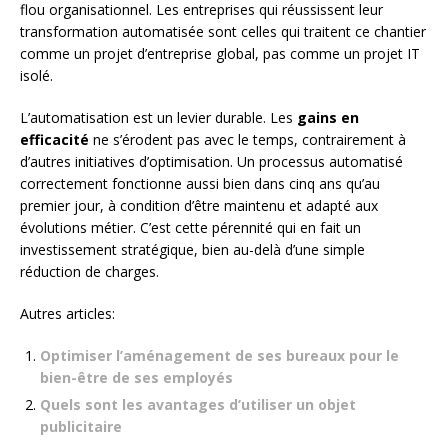
flou organisationnel. Les entreprises qui réussissent leur
transformation automatisée sont celles qui traitent ce chantier
comme un projet d’entreprise global, pas comme un projet IT
isolé.
L’automatisation est un levier durable. Les
gains en
efficacité
ne s’érodent pas avec le temps, contrairement à
d’autres initiatives d’optimisation. Un processus automatisé
correctement fonctionne aussi bien dans cinq ans qu’au
premier jour, à condition d’être maintenu et adapté aux
évolutions métier. C’est cette pérennité qui en fait un
investissement stratégique, bien au-delà d’une simple
réduction de charges.
Autres articles:
Optimiser l’aménagement de ses bureaux pour le
bien-être de ses employés
Quels sont les avantages d’utiliser un objet
publicitaire