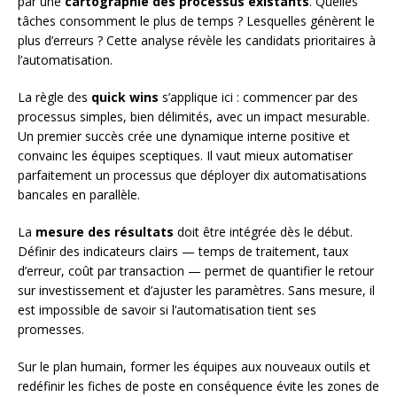
par une
cartographie des processus existants
. Quelles
tâches consomment le plus de temps ? Lesquelles génèrent le
plus d’erreurs ? Cette analyse révèle les candidats prioritaires à
l’automatisation.
La règle des
quick wins
s’applique ici : commencer par des
processus simples, bien délimités, avec un impact mesurable.
Un premier succès crée une dynamique interne positive et
convainc les équipes sceptiques. Il vaut mieux automatiser
parfaitement un processus que déployer dix automatisations
bancales en parallèle.
La
mesure des résultats
doit être intégrée dès le début.
Définir des indicateurs clairs — temps de traitement, taux
d’erreur, coût par transaction — permet de quantifier le retour
sur investissement et d’ajuster les paramètres. Sans mesure, il
est impossible de savoir si l’automatisation tient ses
promesses.
Sur le plan humain, former les équipes aux nouveaux outils et
redéfinir les fiches de poste en conséquence évite les zones de