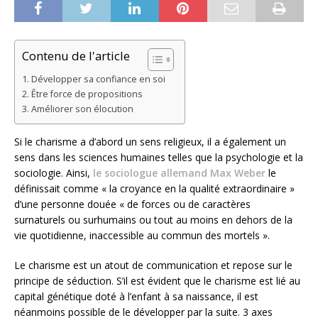
Contenu de l'article
Développer sa confiance en soi
Être force de propositions
Améliorer son élocution
Si le charisme a d’abord un sens religieux, il a également un
sens dans les sciences humaines telles que la psychologie et la
sociologie. Ainsi,
le sociologue allemand Max Weber
le
définissait comme « la croyance en la qualité extraordinaire »
d’une personne douée « de forces ou de caractères
surnaturels ou surhumains ou tout au moins en dehors de la
vie quotidienne, inaccessible au commun des mortels ».
Le charisme est un atout de communication et repose sur le
principe de séduction. S’il est évident que le charisme est lié au
capital génétique doté à l’enfant à sa naissance, il est
néanmoins possible de le développer par la suite. 3 axes